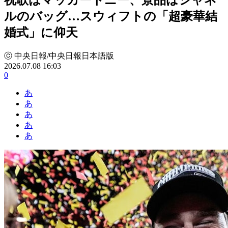
ルのバッグ…スウィフトの「超豪華結
婚式」に仰天
ⓒ 中央日報/中央日報日本語版
2026.07.08 16:03
0
あ
あ
あ
あ
あ