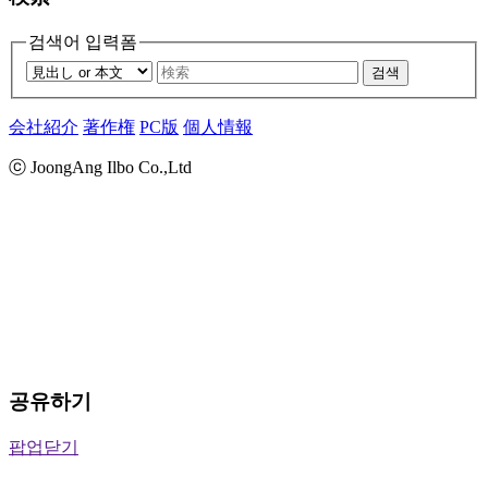
검색어 입력폼
검색
会社紹介
著作権
PC版
個人情報
ⓒ JoongAng Ilbo Co.,Ltd
공유하기
팝업닫기