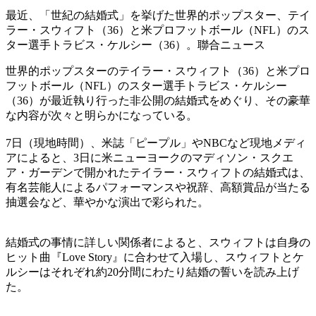
最近、「世紀の結婚式」を挙げた世界的ポップスター、テイ
ラー・スウィフト（36）と米プロフットボール（NFL）のス
ター選手トラビス・ケルシー（36）。聯合ニュース
世界的ポップスターのテイラー・スウィフト（36）と米プロ
フットボール（NFL）のスター選手トラビス・ケルシー
（36）が最近執り行った非公開の結婚式をめぐり、その豪華
な内容が次々と明らかになっている。
7日（現地時間）、米誌「ピープル」やNBCなど現地メディ
アによると、3日に米ニューヨークのマディソン・スクエ
ア・ガーデンで開かれたテイラー・スウィフトの結婚式は、
有名芸能人によるパフォーマンスや祝辞、高額賞品が当たる
抽選会など、華やかな演出で彩られた。
結婚式の事情に詳しい関係者によると、スウィフトは自身の
ヒット曲『Love Story』に合わせて入場し、スウィフトとケ
ルシーはそれぞれ約20分間にわたり結婚の誓いを読み上げ
た。