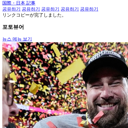
国際・日本 記事
공유하기
공유하기
공유하기
공유하기
공유하기
リンクコピーが完了しました。
포토뷰어
뉴스 메뉴 보기