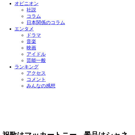
オピニオン
社説
コラム
日本関係のコラム
エンタメ
ドラマ
音楽
映画
アイドル
芸能一般
ランキング
アクセス
コメント
みんなの感想
祝歌はマッカートニー、景品はシャネ