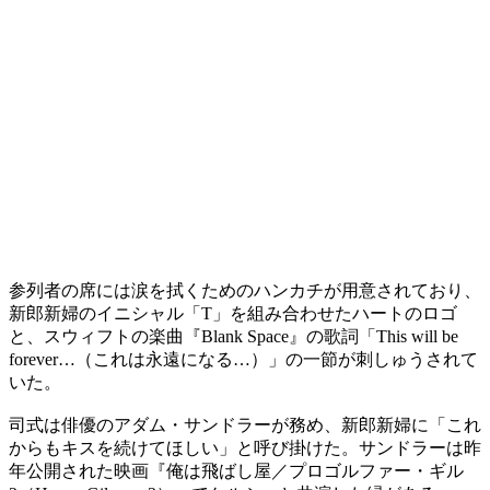
参列者の席には涙を拭くためのハンカチが用意されており、
新郎新婦のイニシャル「T」を組み合わせたハートのロゴ
と、スウィフトの楽曲『Blank Space』の歌詞「This will be
forever…（これは永遠になる…）」の一節が刺しゅうされて
いた。
司式は俳優のアダム・サンドラーが務め、新郎新婦に「これ
からもキスを続けてほしい」と呼び掛けた。サンドラーは昨
年公開された映画『俺は飛ばし屋／プロゴルファー・ギル