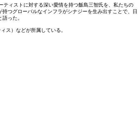
アーティストに対する深い愛情を持つ飯島三智氏を、私たちの
が持つグローバルなインフラがシナジーを生み出すことで、日
と語った。
ルティス）などが所属している。