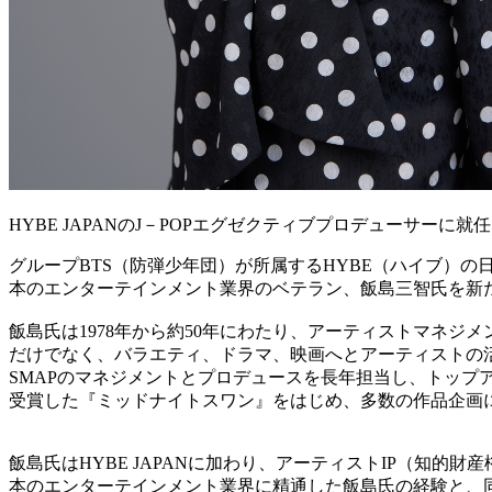
HYBE JAPANのJ－POPエグゼクティブプロデューサーに就
グループBTS（防弾少年団）が所属するHYBE（ハイブ）の日本法人H
本のエンターテインメント業界のベテラン、飯島三智氏を新
飯島氏は1978年から約50年にわたり、アーティストマネ
だけでなく、バラエティ、ドラマ、映画へとアーティストの
SMAPのマネジメントとプロデュースを長年担当し、トップ
受賞した『ミッドナイトスワン』をはじめ、多数の作品企画
飯島氏はHYBE JAPANに加わり、アーティストIP（知的
本のエンターテインメント業界に精通した飯島氏の経験と、同