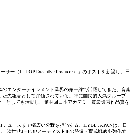
－POP Executive Producer）」のポストを新設し、日
日本のエンターテインメント業界の第一線で活躍してきた。音楽
した先駆者として評価されている。特に国民的人気グループ
ーとしても活動し、第44回日本アカデミー賞最優秀作品賞を
デュースまで幅広い分野を担当する。HYBE JAPANは、日
次世代J－POPアーティストIPの発掘・育成戦略を強化す