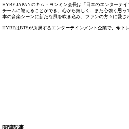
HYBE JAPANのキム・ヨンミン会長は「日本のエンタ
チームに迎えることができ、心から嬉しく、また心強く思っ
本の音楽シーンに新たな風を吹き込み、ファンの方々に愛さ
HYBEはBTSが所属するエンターテインメント企業で、傘下レー
関連記事