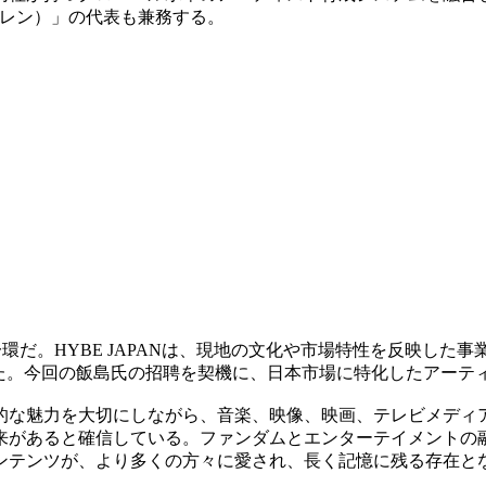
カレン）」の代表も兼務する。
の一環だ。HYBE JAPANは、現地の文化や市場特性を反映し
で具体化してきた。今回の飯島氏の招聘を契機に、日本市場に特化したア
的な魅力を大切にしながら、音楽、映像、映画、テレビメディ
来があると確信している。ファンダムとエンターテイメントの
ンテンツが、より多くの方々に愛され、長く記憶に残る存在と