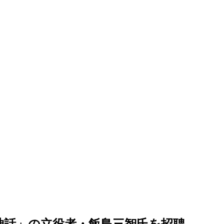
P神話」の立役者・飯島三智氏を招聘