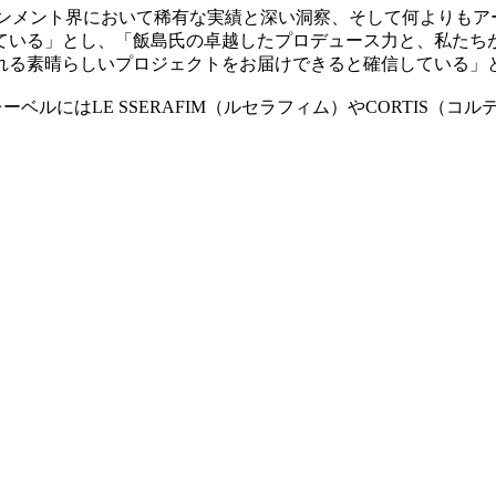
ーテインメント界において稀有な実績と深い洞察、そして何よりも
ている」とし、「飯島氏の卓越したプロデュース力と、私たち
れる素晴らしいプロジェクトをお届けできると確信している」
ベルにはLE SSERAFIM（ルセラフィム）やCORTIS（コ