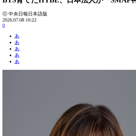
ⓒ 中央日報日本語版
2026.07.08 10:22
0
あ
あ
あ
あ
あ