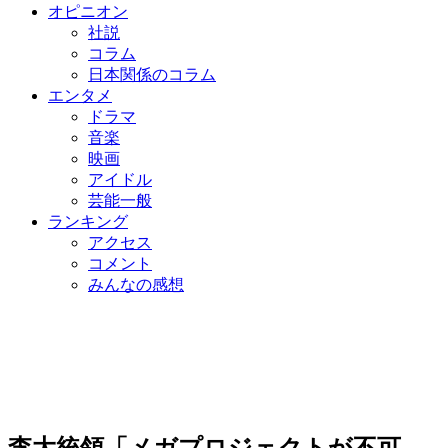
オピニオン
社説
コラム
日本関係のコラム
エンタメ
ドラマ
音楽
映画
アイドル
芸能一般
ランキング
アクセス
コメント
みんなの感想
李大統領「メガプロジェクトが不可