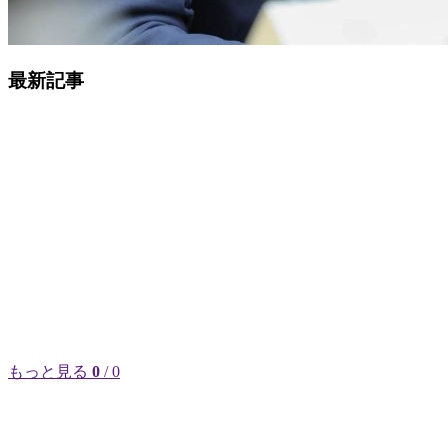
最新記事
もっと見る
0
/ 0