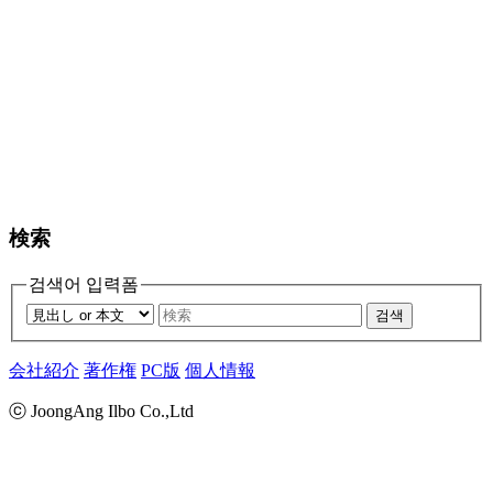
検索
검색어 입력폼
검색
会社紹介
著作権
PC版
個人情報
ⓒ JoongAng Ilbo Co.,Ltd