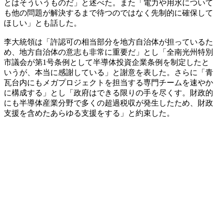
とはそういうものだ」と述べた。また「電力や用水について
も他の問題が解決するまで待つのではなく先制的に確保して
ほしい」とも話した。
李大統領は「許認可の相当部分を地方自治体が担っているた
め、地方自治体の意志も非常に重要だ」とし「全南光州特別
市議会が第1号条例として半導体投資企業条例を制定したと
いうが、本当に感謝している」と謝意を表した。さらに「青
瓦台内にもメガプロジェクトを担当する専門チームを速やか
に構成する」とし「政府はできる限りの手を尽くす。財政的
にも半導体産業分野で多くの超過税収が発生したため、財政
支援を含めたあらゆる支援をする」と約束した。