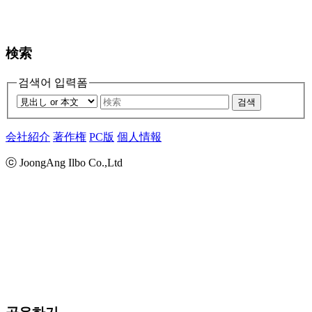
検索
검색어 입력폼
검색
会社紹介
著作権
PC版
個人情報
ⓒ JoongAng Ilbo Co.,Ltd