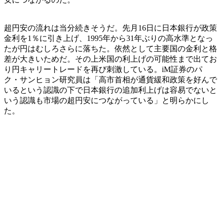
超円安の流れは当分続きそうだ。先月16日に日本銀行が政策
金利を1％に引き上げ、1995年から31年ぶりの高水準となっ
たが円はむしろさらに落ちた。依然として主要国の金利と格
差が大きいためだ。その上米国の利上げの可能性まで出てお
り円キャリートレードを再び刺激している。iM証券のパ
ク・サンヒョン研究員は「高市首相が通貨緩和政策を好んで
いるという認識の下で日本銀行の追加利上げは容易でないと
いう認識も市場の超円安につながっている」と明らかにし
た。