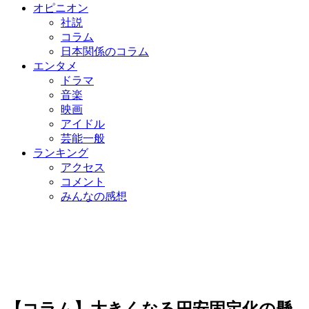
オピニオン
社説
コラム
日本関係のコラム
エンタメ
ドラマ
音楽
映画
アイドル
芸能一般
ランキング
アクセス
コメント
みんなの感想
【コラム】大きくなる円安固定化の懸