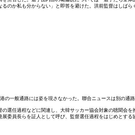
なるのか私も分からない」と即答を避けた。洪前監督はしばら
空港の一般通路には姿を現さなかった。聯合ニュースは別の通
督の選任過程などに関連し、大韓サッカー協会対象の聴聞会を
発展委員長らを証人として呼び、監督選任過程をはじめとする