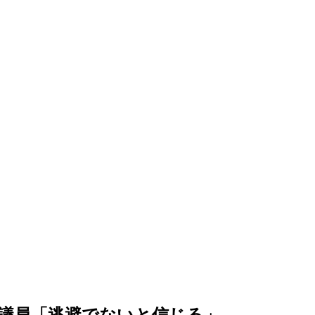
姫議員「逃避でないと信じる」