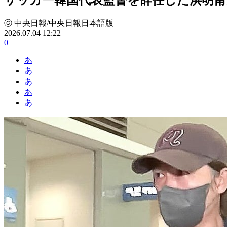
ⓒ 中央日報/中央日報日本語版
2026.07.04 12:22
0
あ
あ
あ
あ
あ