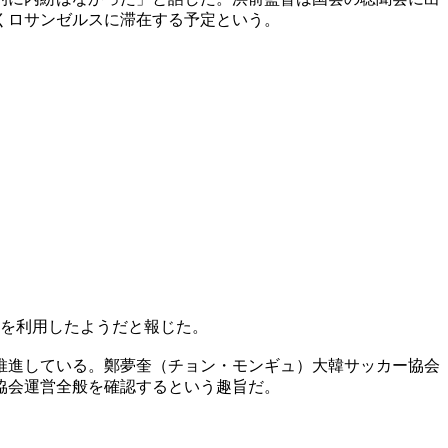
くロサンゼルスに滞在する予定という。
路を利用したようだと報じた。
推進している。鄭夢奎（チョン・モンギュ）大韓サッカー協会
協会運営全般を確認するという趣旨だ。