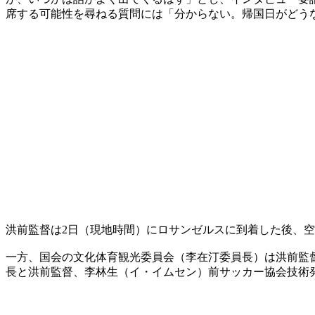
席する可能性を尋ねる質問には「分からない。帰国日がどう
洪前監督は2日（現地時間）にロサンゼルスに到着した後、
一方、国会の文化体育観光委員会（李在汀委員長）は洪前監
長と洪前監督、李林生（イ・イムセン）前サッカー協会技術