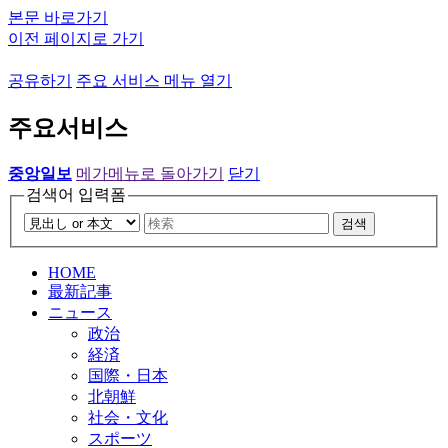
본문 바로가기
이전 페이지로 가기
공유하기
주요 서비스 메뉴 열기
주요서비스
중앙일보
메가메뉴로 돌아가기
닫기
검색어 입력폼
검색
HOME
最新記事
ニュース
政治
経済
国際・日本
北朝鮮
社会・文化
スポーツ