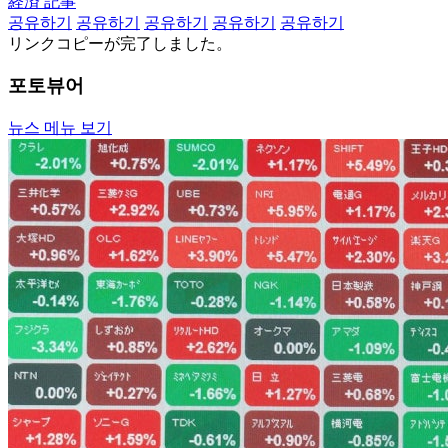
経済 記事
공유하기
공유하기
공유하기
공유하기
공유하기
リンクコピーが完了しました。
포토뷰어
뉴스 메뉴 보기