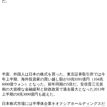
だ。
半面、外国人は日本の株式を買った。東京証券取引所では今
年上半期、海外投資家の買い越し額が10兆9391億円（104兆
6000億ウォン）となった。前年同期の5倍だ。安倍晋三元首
相の大規模な金融緩和と財政政策で過去最大となった2013年
上半期の8兆3000億円も超えた。
日本株式市場には半導体企業キオクシアホールディングスだ