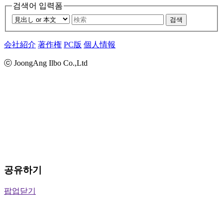
검색어 입력폼
검색
会社紹介
著作権
PC版
個人情報
ⓒ JoongAng Ilbo Co.,Ltd
공유하기
팝업닫기