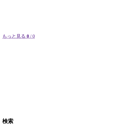
もっと見る
0
/ 0
検索