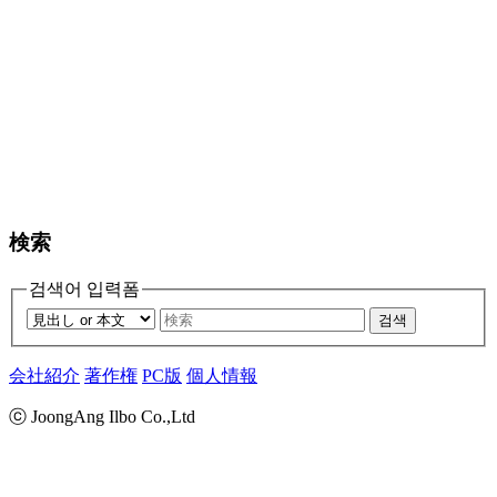
検索
검색어 입력폼
검색
会社紹介
著作権
PC版
個人情報
ⓒ JoongAng Ilbo Co.,Ltd