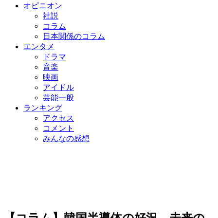
オピニオン
社説
コラム
日本関係のコラム
エンタメ
ドラマ
音楽
映画
アイドル
芸能一般
ランキング
アクセス
コメント
みんなの感想
【コラム】韓国半導体の好況、未来の