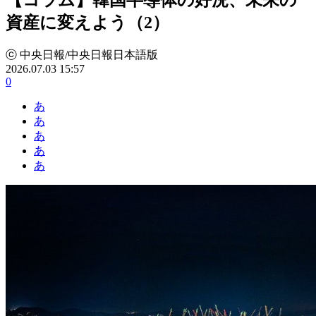
資産に変えよう（2）
ⓒ 中央日報/中央日報日本語版
2026.07.03 15:57
0
あ
あ
あ
あ
あ