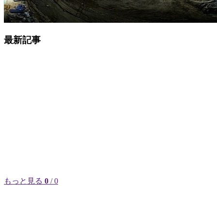
最新記事
もっと見る
0
/ 0