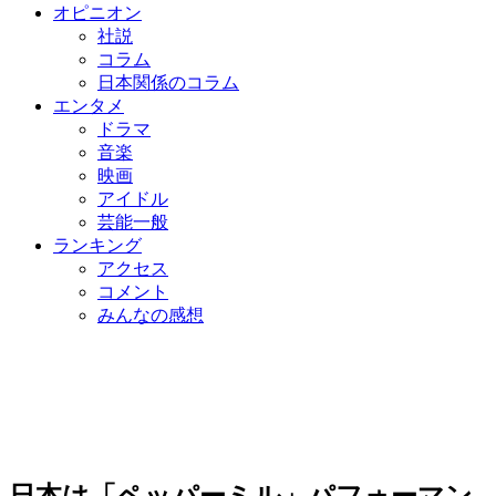
オピニオン
社説
コラム
日本関係のコラム
エンタメ
ドラマ
音楽
映画
アイドル
芸能一般
ランキング
アクセス
コメント
みんなの感想
日本は「ペッパーミル」パフォーマン