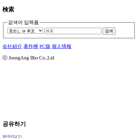
検索
검색어 입력폼
검색
会社紹介
著作権
PC版
個人情報
ⓒ JoongAng Ilbo Co.,Ltd
공유하기
팝업닫기