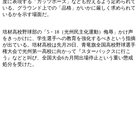
度に表現する「ガッツポーズ」なども控えるよう定められて
いる。グラウンド上での「品格」がいかに厳しく求められて
いるかを示す場面だ。
培材高校野球部の「5・18（光州民主化運動）侮辱」かけ声
をきっかけに、学生選手への教育を強化するべきという指摘
が出ている。培材高校は先月29日、青竜旗全国高校野球選手
権大会で光州第一高校に向かって『スターバックスに行こ
う』などと叫び、全国大会6カ月間出場停止という重い懲戒
処分を受けた。