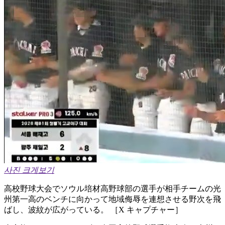
사진 크게보기
高校野球大会でソウル培材高野球部の選手が相手チームの光
州第一高のベンチに向かって地域侮辱を連想させる野次を飛
ばし、波紋が広がっている。 ［X キャプチャー］