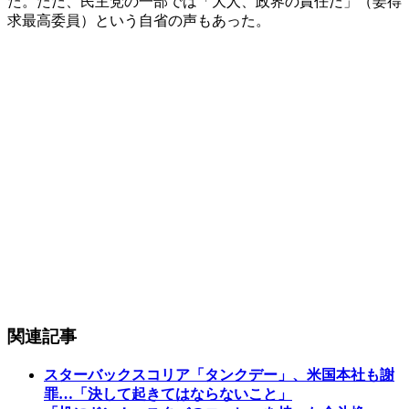
た。ただ、民主党の一部では「大人、政界の責任だ」（姜得
求最高委員）という自省の声もあった。
関連記事
スターバックスコリア「タンクデー」、米国本社も謝
罪…「決して起きてはならないこと」