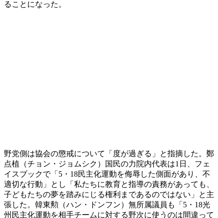
ることになった。
野党側は協会の懲戒について「度が過ぎる」と指摘した。鄭
点植（チョン・ジョムシク）国民の力院内代表は1日、フェ
イスブックで「5・18民主化運動を侮辱した側面があり、不
適切な行動」とし「私たちに教育と指導の責務があっても、
子どもたちの夢を踏みにじる権利まであるのではない」と主
張した。韓東勲（ハン・ドンフン）無所属議員も「5・18光
州民主化運動を相手チームに対する野次に使うのは間違って