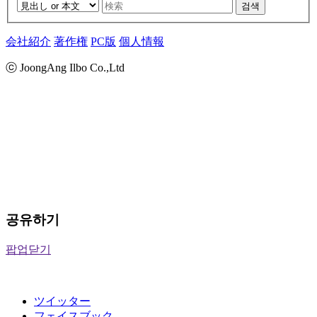
검색
会社紹介
著作権
PC版
個人情報
ⓒ JoongAng Ilbo Co.,Ltd
공유하기
팝업닫기
ツイッター
フェイスブック