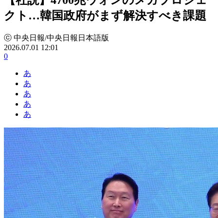
クト…韓国政府がまず解決すべき課題
ⓒ 中央日報/中央日報日本語版
2026.07.01 12:01
0
あ
あ
あ
あ
あ