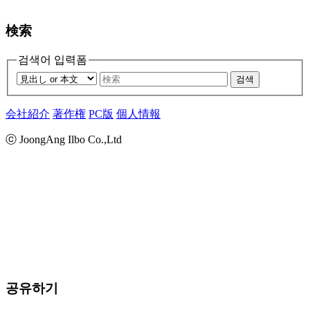
検索
검색어 입력폼
검색
会社紹介
著作権
PC版
個人情報
ⓒ JoongAng Ilbo Co.,Ltd
공유하기