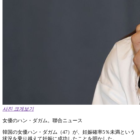
사진 크게보기
女優のハン・ダガム。聯合ニュース
韓国の女優ハン・ダガム（47）が、妊娠確率5％未満という
状況を乗り越えて妊娠に成功したことを明かした。