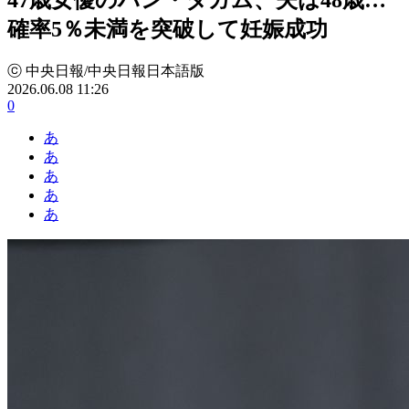
確率5％未満を突破して妊娠成功
ⓒ 中央日報/中央日報日本語版
2026.06.08 11:26
0
あ
あ
あ
あ
あ