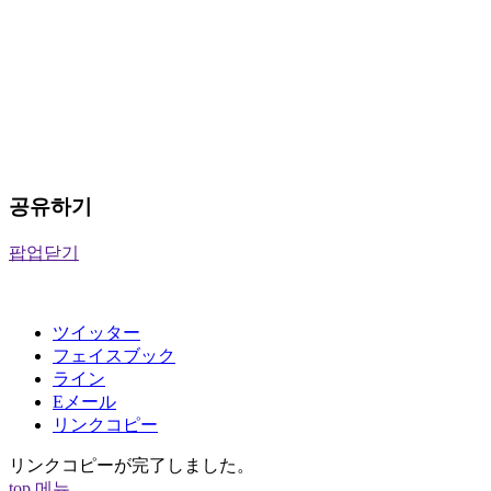
공유하기
팝업닫기
ツイッター
フェイスブック
ライン
Eメール
リンクコピー
リンクコピーが完了しました。
top
메뉴