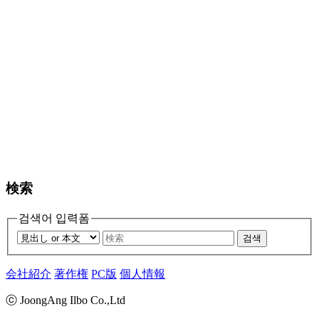
検索
검색어 입력폼
검색
会社紹介
著作権
PC版
個人情報
ⓒ JoongAng Ilbo Co.,Ltd