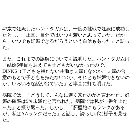
47歳で妊娠したハン・ダガムは、一度の挑戦で妊娠に成功し
たとし、「正直、自分ではいつも若いと思っていた。だか
ら、いつでも妊娠できるだろうという自信もあった」と語っ
た。
また、これまでの誤解についても説明した。ハン・ダガムは
「結婚6年目を迎えても子どもがいなかったので、
DINKS（子どもを持たない共働き夫婦）なのか、夫婦の合
意のもとで子どもを持たないのか、それとも妊娠できないの
か、いろいろな話が出ていた」と率直に打ち明けた。
病院では、「どうしてこんなに遅く来たのかと言われた。妊
娠の確率は5％未満だと言われた。病院では私が一番年上だ
った」と振り返った。しかし、「胚盤胞にもランクがある
が、私はAAランクだった」と話し、誇らしげな様子を見せ
た。