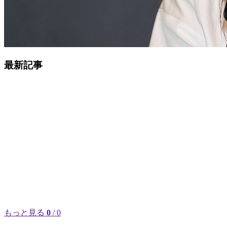
最新記事
もっと見る
0
/ 0