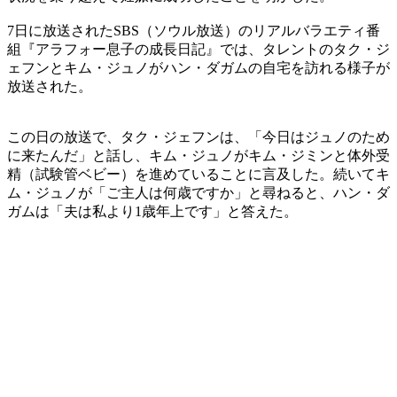
7日に放送されたSBS（ソウル放送）のリアルバラエティ番
組『アラフォー息子の成長日記』では、タレントのタク・ジ
ェフンとキム・ジュノがハン・ダガムの自宅を訪れる様子が
放送された。
この日の放送で、タク・ジェフンは、「今日はジュノのため
に来たんだ」と話し、キム・ジュノがキム・ジミンと体外受
精（試験管ベビー）を進めていることに言及した。続いてキ
ム・ジュノが「ご主人は何歳ですか」と尋ねると、ハン・ダ
ガムは「夫は私より1歳年上です」と答えた。