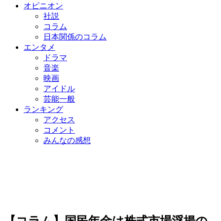
オピニオン
社説
コラム
日本関係のコラム
エンタメ
ドラマ
音楽
映画
アイドル
芸能一般
ランキング
アクセス
コメント
みんなの感想
【コラム】国民年金は株式市場浮揚の