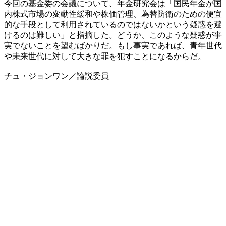
今回の基金委の会議について、年金研究会は「国民年金が国
内株式市場の変動性緩和や株価管理、為替防衛のための便宜
的な手段として利用されているのではないかという疑惑を避
けるのは難しい」と指摘した。どうか、このような疑惑が事
実でないことを望むばかりだ。もし事実であれば、青年世代
や未来世代に対して大きな罪を犯すことになるからだ。
チュ・ジョンワン／論説委員