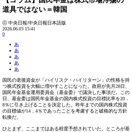
道具ではない＝韓国
ⓒ 中央日報/中央日報日本語版
2026.06.03 15:41
0
あ
あ
あ
あ
あ
国民の老後資金が「ハイリスク・ハイリターン」の性格を持
つ株式投資を大幅に増やすことになった。政府が先月28日、
国民年金基金運用委員会（基金委）で議決した事項だ。この
日、基金委は国民年金基金の国内株式投資の目標比率を20．
8％に引き上げることを決定した。昨年までの国内株式投資
の目標値が14．4％であったことを考慮すると破格的な方針
転換だ。
ひとまず、ここまではある程度予想されていた。ところが基