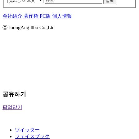
검색
会社紹介
著作権
PC版
個人情報
ⓒ JoongAng Ilbo Co.,Ltd
공유하기
팝업닫기
ツイッター
フェイスブック