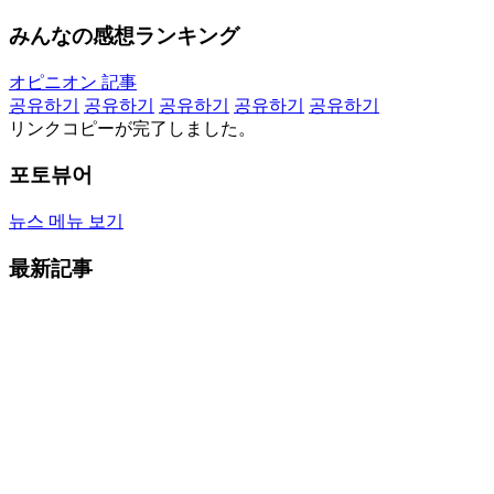
みんなの感想ランキング
オピニオン 記事
공유하기
공유하기
공유하기
공유하기
공유하기
リンクコピーが完了しました。
포토뷰어
뉴스 메뉴 보기
最新記事