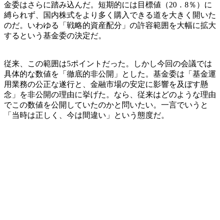
金委はさらに踏み込んだ。短期的には目標値（20．8％）に
縛られず、国内株式をより多く購入できる道を大きく開いた
のだ。いわゆる「戦略的資産配分」の許容範囲を大幅に拡大
するという基金委の決定だ。
従来、この範囲は5ポイントだった。しかし今回の会議では
具体的な数値を「徹底的非公開」とした。基金委は「基金運
用業務の公正な遂行と、金融市場の安定に影響を及ぼす懸
念」を非公開の理由に挙げた。なら、従来はどのような理由
でこの数値を公開していたのかと問いたい。一言でいうと
「当時は正しく、今は間違い」という態度だ。