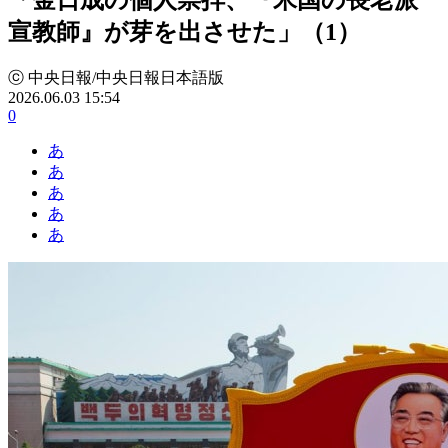
宣教師』が芽を出させた」（1）
ⓒ 中央日報/中央日報日本語版
2026.06.03 15:54
0
あ
あ
あ
あ
あ