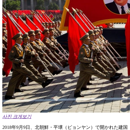
사진 크게보기
2018年9月9日、北朝鮮・平壌（ピョンヤン）で開かれた建国