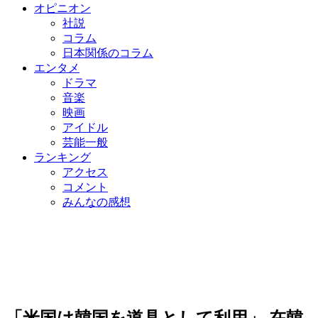
オピニオン
社説
コラム
日本関係のコラム
エンタメ
ドラマ
音楽
映画
アイドル
芸能一般
ランキング
アクセス
コメント
みんなの感想
「米国は韓国を道具として利用」 在韓