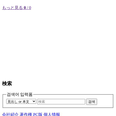
もっと見る
0
/ 0
検索
검색어 입력폼
검색
会社紹介
著作権
PC版
個人情報