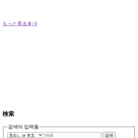
もっと見る
0
/ 0
検索
검색어 입력폼
검색