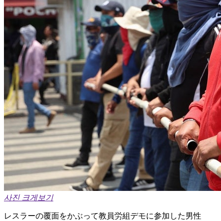
사진 크게보기
レスラーの覆面をかぶって教員労組デモに参加した男性