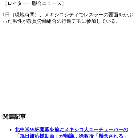
［ロイター＝聯合ニュース］
1日（現地時間）、メキシコシティでレスラーの覆面をかぶ
った男性が教員労働組合の行進デモに参加している。
関連記事
北中米W杯開幕を前にメキシコ人ユーチューバーの
「旭日旗応援動画」が物議…徐教授「懸念される」