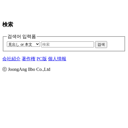
検索
검색어 입력폼
검색
会社紹介
著作権
PC版
個人情報
ⓒ JoongAng Ilbo Co.,Ltd