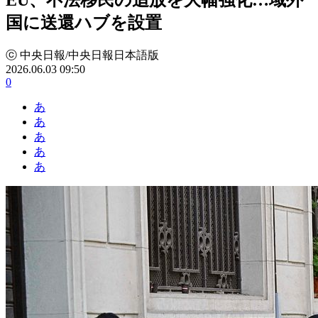
国に送還ハブを設置
ⓒ 中央日報/中央日報日本語版
2026.06.03 09:50
0
あ
あ
あ
あ
あ