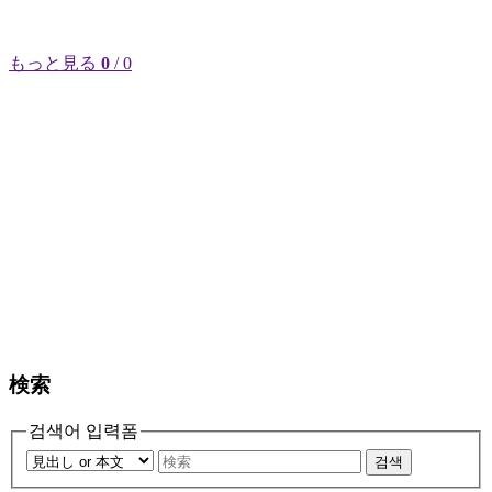
もっと見る
0
/ 0
検索
검색어 입력폼
검색