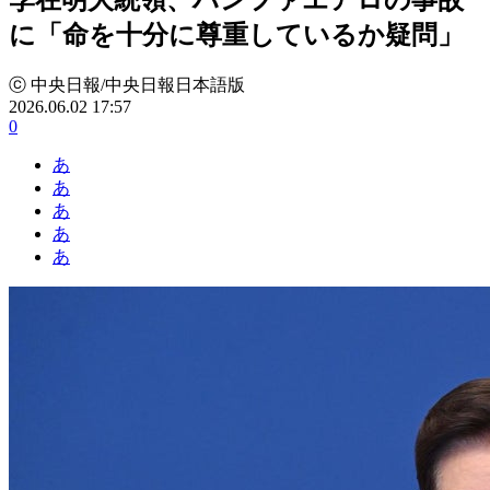
に「命を十分に尊重しているか疑問」
ⓒ 中央日報/中央日報日本語版
2026.06.02 17:57
0
あ
あ
あ
あ
あ