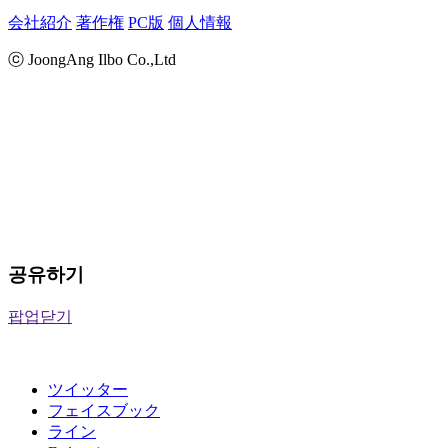
会社紹介
著作権
PC版
個人情報
ⓒ JoongAng Ilbo Co.,Ltd
공유하기
팝업닫기
ツイッター
フェイスブック
ライン