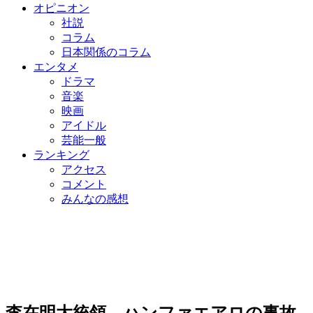
オピニオン
社説
コラム
日本関係のコラム
エンタメ
ドラマ
音楽
映画
アイドル
芸能一般
ランキング
アクセス
コメント
みんなの感想
李在明大統領、ハンファエアロの事故