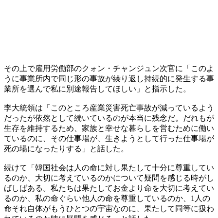
その上で雇用労働部のクォン・チャンジュン次官に「このよ
うに事業所内で同じ形の事故が繰り返し持続的に発生する事
業所を選んで私に別途報告してほしい」と指示した。
李大統領は「このところ産業災害死亡事故が減っているよう
だったが依然として続いているのが本当に残念だ。だれもが
生存を維持するため、家族と幸せな暮らしを営むために働い
ているのに、その仕事場が、生きようとして行った仕事場が
死の場になったりする」と話した。
続けて「韓国社会は人の命に対し果たして十分に尊重してい
るのか、大切に考えているのかについて疑問を感じる時がし
ばしばある。私たちは果たしてお金より命を大切に考えてい
るのか、私の命ぐらい他人の命を尊重しているのか、1人の
命それ自体がもうひとつの宇宙なのに、果たして同等に扱わ