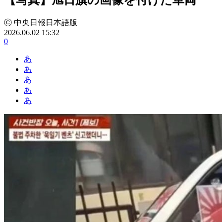
ⓒ 中央日報日本語版
2026.06.02 15:32
0
あ
あ
あ
あ
あ