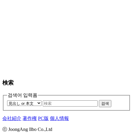
検索
검색어 입력폼
검색
会社紹介
著作権
PC版
個人情報
ⓒ JoongAng Ilbo Co.,Ltd