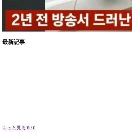
最新記事
もっと見る
0
/ 0