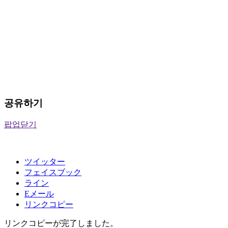
공유하기
팝업닫기
ツイッター
フェイスブック
ライン
Eメール
リンクコピー
リンクコピーが完了しました。