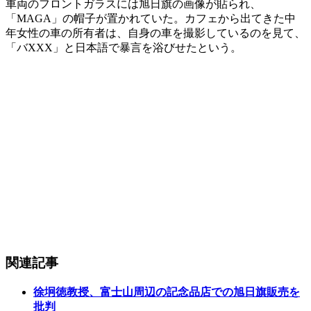
車両のフロントガラスには旭日旗の画像が貼られ、
「MAGA」の帽子が置かれていた。カフェから出てきた中
年女性の車の所有者は、自身の車を撮影しているのを見て、
「バXXX」と日本語で暴言を浴びせたという。
関連記事
徐坰徳教授、富士山周辺の記念品店での旭日旗販売を
批判