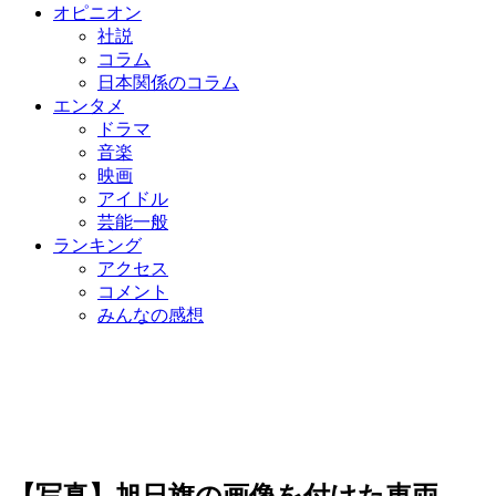
オピニオン
社説
コラム
日本関係のコラム
エンタメ
ドラマ
音楽
映画
アイドル
芸能一般
ランキング
アクセス
コメント
みんなの感想
【写真】旭日旗の画像を付けた車両