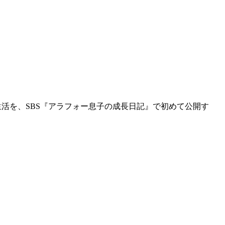
後の生活を、SBS『アラフォー息子の成長日記』で初めて公開す