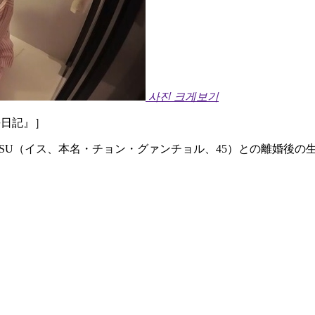
사진 크게보기
長日記』］
MaxのISU（イス、本名・チョン・グァンチョル、45）との離婚