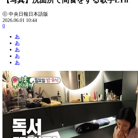
ⓒ 中央日報日本語版
2026.06.01 10:44
0
あ
あ
あ
あ
あ