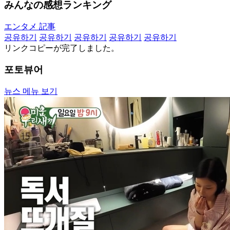
みんなの感想ランキング
エンタメ 記事
공유하기
공유하기
공유하기
공유하기
공유하기
リンクコピーが完了しました。
포토뷰어
뉴스 메뉴 보기