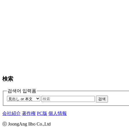
検索
검색어 입력폼
검색
会社紹介
著作権
PC版
個人情報
ⓒ JoongAng Ilbo Co.,Ltd