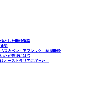
伐とした離婚訴訟
通知
ペス＆ベン・アフレック、結局離婚
いたが最後には涙
はオーストラリアに戻った」