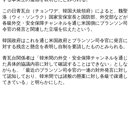
この日青瓦台（チョンワデ、韓国大統領府）によると、魏聖
洛（ウィ・ソンラク）国家安保室長と国防部、外交部などが
各級外交・安全保障チャンネルを通じ米国側にブランソン司
令官の発言と関連した立場を伝えたという。
韓国政府はこれを通じ米国政府とブランソン司令官に発言に
対する残念と懸念を表明し自制を要請したものとみられる。
青瓦台関係者は「韓米間の外交・安全保障チャンネルを通じ
た具体的協議内容に対して確認することはできない」としな
がらも、「最近のブランソン司令官の一連の対外発言に対し
て認知しており、韓米間では諸般の懸案に対し各級で疎通し
てきている」と明らかにした。