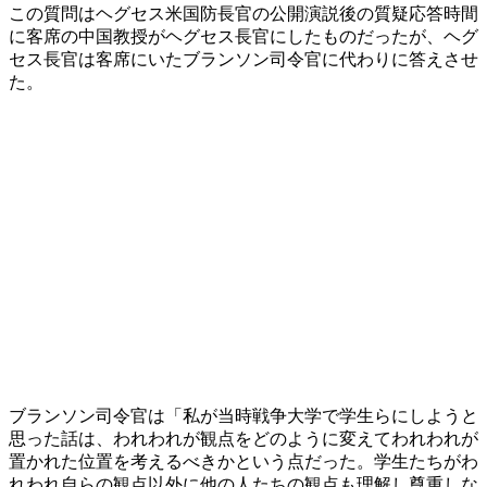
この質問はヘグセス米国防長官の公開演説後の質疑応答時間
に客席の中国教授がヘグセス長官にしたものだったが、ヘグ
セス長官は客席にいたブランソン司令官に代わりに答えさせ
た。
ブランソン司令官は「私が当時戦争大学で学生らにしようと
思った話は、われわれが観点をどのように変えてわれわれが
置かれた位置を考えるべきかという点だった。学生たちがわ
れわれ自らの観点以外に他の人たちの観点も理解し尊重しな