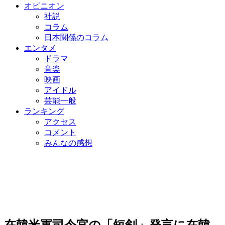
オピニオン
社説
コラム
日本関係のコラム
エンタメ
ドラマ
音楽
映画
アイドル
芸能一般
ランキング
アクセス
コメント
みんなの感想
在韓米軍司令官の「短剣」発言に在韓