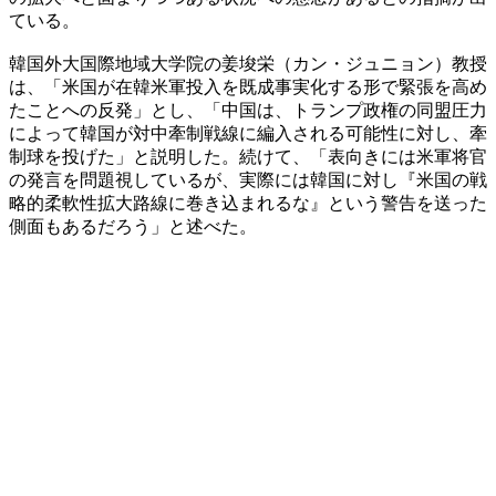
ている。
韓国外大国際地域大学院の姜埈栄（カン・ジュニョン）教授
は、「米国が在韓米軍投入を既成事実化する形で緊張を高め
たことへの反発」とし、「中国は、トランプ政権の同盟圧力
によって韓国が対中牽制戦線に編入される可能性に対し、牽
制球を投げた」と説明した。続けて、「表向きには米軍将官
の発言を問題視しているが、実際には韓国に対し『米国の戦
略的柔軟性拡大路線に巻き込まれるな』という警告を送った
側面もあるだろう」と述べた。