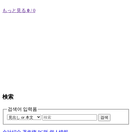
もっと見る
0
/ 0
検索
검색어 입력폼
검색