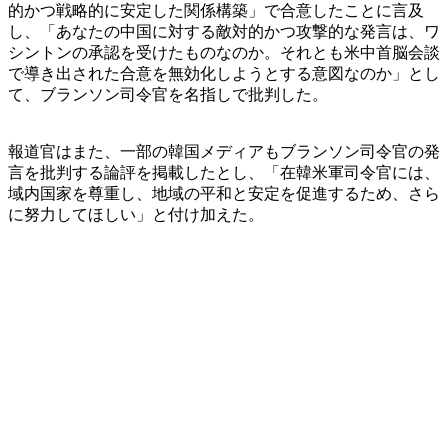
的かつ戦略的に安定した関係構築」で合意したことに言及
し、「あなたの中国に対する敵対的かつ攻撃的な発言は、ワ
シントンの承認を受けたものなのか。それとも米中首脳会談
で導き出された合意を無効化しようとする意図なのか」とし
て、ブランソン司令官を名指しで批判した。
報道官はまた、一部の韓国メディアもブランソン司令官の発
言を批判する論評を掲載したとし、「在韓米軍司令官には、
域内国家を尊重し、地域の平和と安定を促進するため、さら
に努力してほしい」と付け加えた。