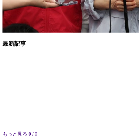
最新記事
もっと見る
0
/ 0