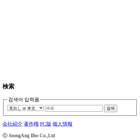
検索
검색어 입력폼
검색
会社紹介
著作権
PC版
個人情報
ⓒ JoongAng Ilbo Co.,Ltd