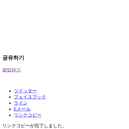
공유하기
팝업닫기
ツイッター
フェイスブック
ライン
Eメール
リンクコピー
リンクコピーが完了しました。