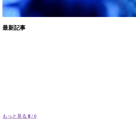
最新記事
もっと見る
0
/ 0