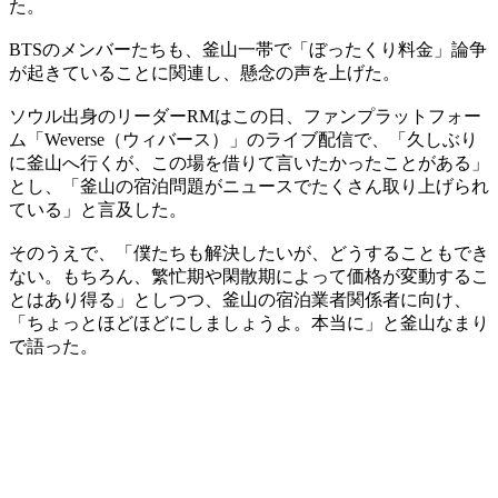
た。
BTSのメンバーたちも、釜山一帯で「ぼったくり料金」論争
が起きていることに関連し、懸念の声を上げた。
ソウル出身のリーダーRMはこの日、ファンプラットフォー
ム「Weverse（ウィバース）」のライブ配信で、「久しぶり
に釜山へ行くが、この場を借りて言いたかったことがある」
とし、「釜山の宿泊問題がニュースでたくさん取り上げられ
ている」と言及した。
そのうえで、「僕たちも解決したいが、どうすることもでき
ない。もちろん、繁忙期や閑散期によって価格が変動するこ
とはあり得る」としつつ、釜山の宿泊業者関係者に向け、
「ちょっとほどほどにしましょうよ。本当に」と釜山なまり
で語った。