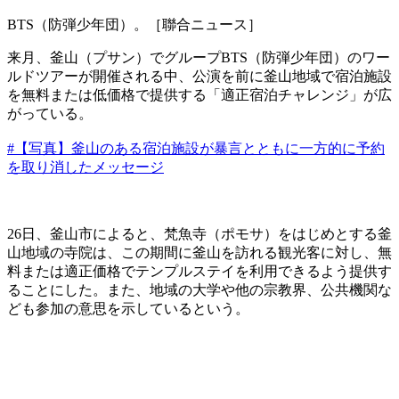
BTS（防弾少年団）。［聯合ニュース］
来月、釜山（プサン）でグループBTS（防弾少年団）のワー
ルドツアーが開催される中、公演を前に釜山地域で宿泊施設
を無料または低価格で提供する「適正宿泊チャレンジ」が広
がっている。
#【写真】釜山のある宿泊施設が暴言とともに一方的に予約
を取り消したメッセージ
26日、釜山市によると、梵魚寺（ポモサ）をはじめとする釜
山地域の寺院は、この期間に釜山を訪れる観光客に対し、無
料または適正価格でテンプルステイを利用できるよう提供す
ることにした。また、地域の大学や他の宗教界、公共機関な
ども参加の意思を示しているという。