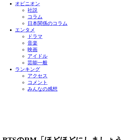
オピニオン
社説
コラム
日本関係のコラム
エンタメ
ドラマ
音楽
映画
アイドル
芸能一般
ランキング
アクセス
コメント
みんなの感想
BTSのRM「ほどほどにしましょう