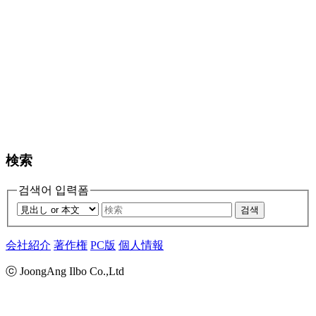
検索
검색어 입력폼
검색
会社紹介
著作権
PC版
個人情報
ⓒ JoongAng Ilbo Co.,Ltd