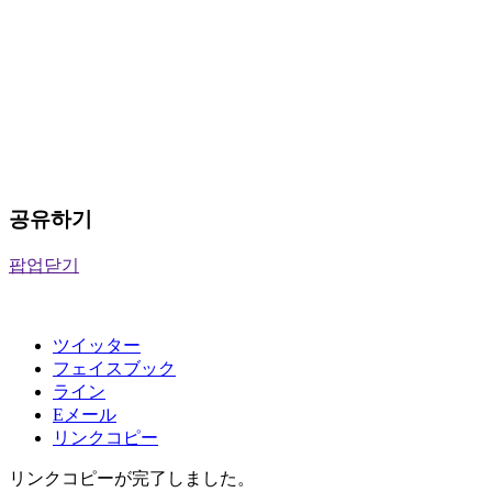
공유하기
팝업닫기
ツイッター
フェイスブック
ライン
Eメール
リンクコピー
リンクコピーが完了しました。