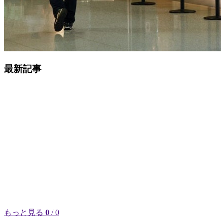
最新記事
もっと見る
0
/ 0