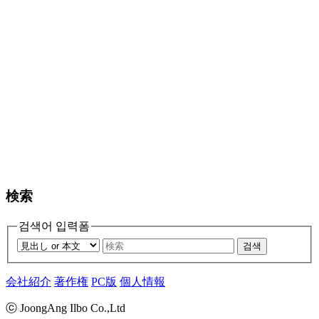
検索
검색어 입력폼
검색
会社紹介
著作権
PC版
個人情報
ⓒ JoongAng Ilbo Co.,Ltd