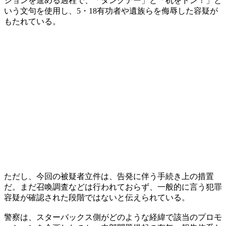
ションを進める過程で、「タンクデー」と「机をドン！」と
いう文句を使用し、5・18有功者や遺族らを侮辱した容疑が
もたれている。
ただし、今回の被疑者立件は、告発に伴う手続き上の措置
だ。まだ召喚調査などは行われておらず、一般的に言う犯罪
容疑が確認された段階ではないと伝えられている。
警察は、スターバックス側がどのような経緯で該当のプロモ