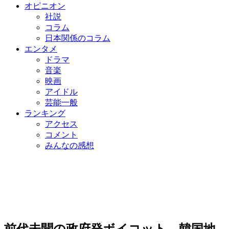
オピニオン
社説
コラム
日本関係のコラム
エンタメ
ドラマ
音楽
映画
アイドル
芸能一般
ランキング
アクセス
コメント
みんなの感想
前代未聞の政府発ボイコット…韓国地