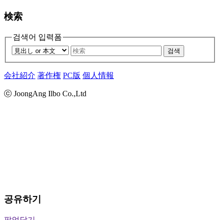
検索
검색어 입력폼
검색
会社紹介
著作権
PC版
個人情報
ⓒ JoongAng Ilbo Co.,Ltd
공유하기
팝업닫기