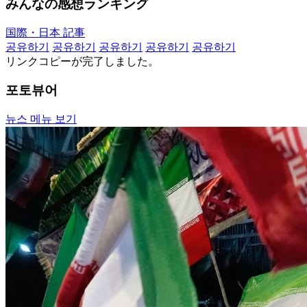
みんなの感想ランキング
国際・日本 記事
공유하기
공유하기
공유하기
공유하기
공유하기
リンクコピーが完了しました。
포토뷰어
뉴스 메뉴 보기