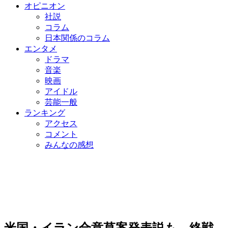
オピニオン
社説
コラム
日本関係のコラム
エンタメ
ドラマ
音楽
映画
アイドル
芸能一般
ランキング
アクセス
コメント
みんなの感想
米国・イラン合意草案発表説も…終戦