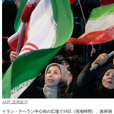
사진 크게보기
イラン・テヘラン中心街の広場で19日（現地時間）、政府側