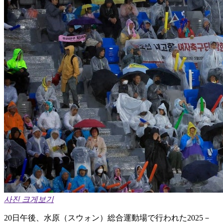
사진 크게보기
20日午後、水原（スウォン）総合運動場で行われた2025－