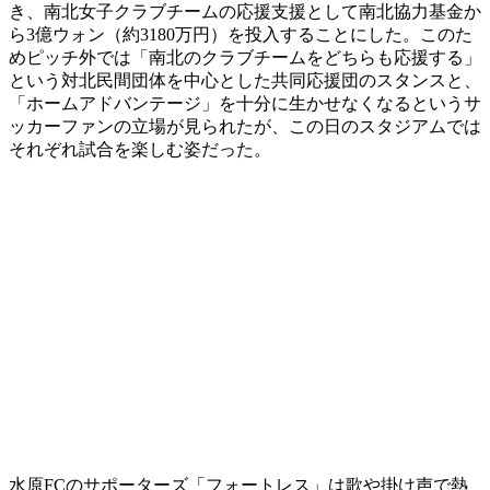
き、南北女子クラブチームの応援支援として南北協力基金か
ら3億ウォン（約3180万円）を投入することにした。このた
めピッチ外では「南北のクラブチームをどちらも応援する」
という対北民間団体を中心とした共同応援団のスタンスと、
「ホームアドバンテージ」を十分に生かせなくなるというサ
ッカーファンの立場が見られたが、この日のスタジアムでは
それぞれ試合を楽しむ姿だった。
水原FCのサポーターズ「フォートレス」は歌や掛け声で熱