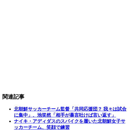
関連記事
北朝鮮サッカーチーム監督「共同応援団？ 我々は試合
に集中」、池笑然「相手が暴言吐けば言い返す」
ナイキ・アディダスのスパイクを履いた北朝鮮女子サ
ッカーチーム、笑顔で練習