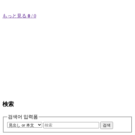
もっと見る
0
/ 0
検索
검색어 입력폼
검색