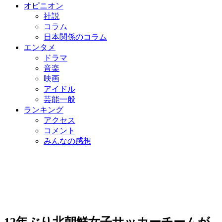
オピニオン
社説
コラム
日本関係のコラム
エンタメ
ドラマ
音楽
映画
アイドル
芸能一般
ランキング
アクセス
コメント
みんなの感想
12年ぶり北朝鮮女子サッカーチームが