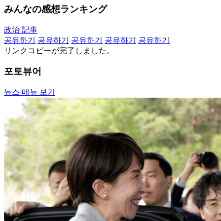
みんなの感想ランキング
政治 記事
공유하기
공유하기
공유하기
공유하기
공유하기
リンクコピーが完了しました。
포토뷰어
뉴스 메뉴 보기