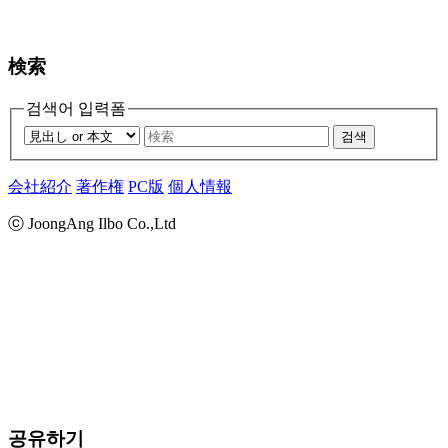
検索
검색어 입력폼
검색
会社紹介
著作権
PC版
個人情報
ⓒ JoongAng Ilbo Co.,Ltd
공유하기