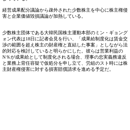
経営成果配分議論から疎外された少数株主を中心に株主権侵
害と企業価値毀損議論が加熱している。
少数株主団体である大韓民国株主運動本部のミン・ギョング
ォン代表は18日に記者会見を行い、「成果給制度化は賃金交
渉の範囲を超え株主の財産権と直結した事案」としながら法
的対応を検討していると明らかにした。彼らは営業利益の
N％が成果給として制度化される場合、理事の忠実義務違反
と業務上背任容疑で仮処分を申し立て、労組のスト時には株
主財産権侵害に対する損害賠償請求を進める予定だ。