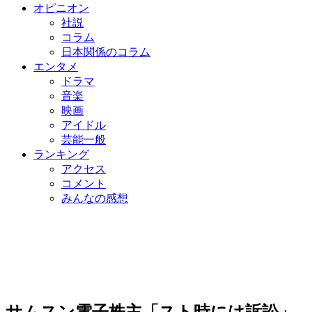
オピニオン
社説
コラム
日本関係のコラム
エンタメ
ドラマ
音楽
映画
アイドル
芸能一般
ランキング
アクセス
コメント
みんなの感想
サムスン電子株主「スト時には訴訟」