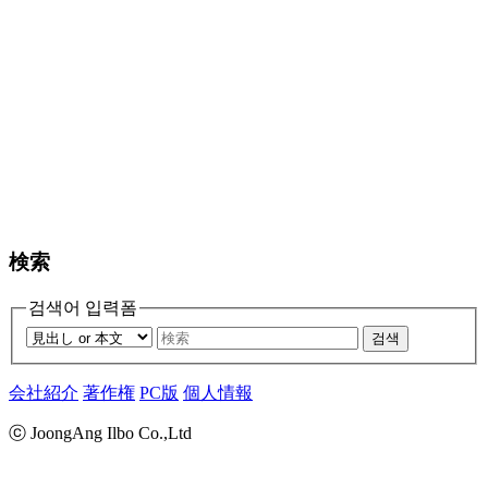
検索
검색어 입력폼
검색
会社紹介
著作権
PC版
個人情報
ⓒ JoongAng Ilbo Co.,Ltd