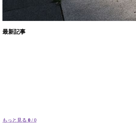
最新記事
もっと見る
0
/ 0