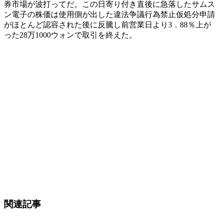
券市場が波打ってだ。この日寄り付き直後に急落したサムス
ン電子の株価は使用側が出した違法争議行為禁止仮処分申請
がほとんど認容された後に反騰し前営業日より3．88％上が
った28万1000ウォンで取引を終えた。
関連記事