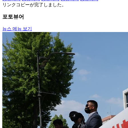
リンクコピーが完了しました。
포토뷰어
뉴스 메뉴 보기