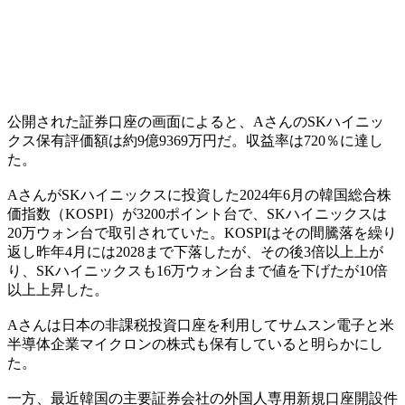
公開された証券口座の画面によると、AさんのSKハイニッ
クス保有評価額は約9億9369万円だ。収益率は720％に達し
た。
AさんがSKハイニックスに投資した2024年6月の韓国総合株
価指数（KOSPI）が3200ポイント台で、SKハイニックスは
20万ウォン台で取引されていた。KOSPIはその間騰落を繰り
返し昨年4月には2028まで下落したが、その後3倍以上上が
り、SKハイニックスも16万ウォン台まで値を下げたが10倍
以上上昇した。
Aさんは日本の非課税投資口座を利用してサムスン電子と米
半導体企業マイクロンの株式も保有していると明らかにし
た。
一方、最近韓国の主要証券会社の外国人専用新規口座開設件