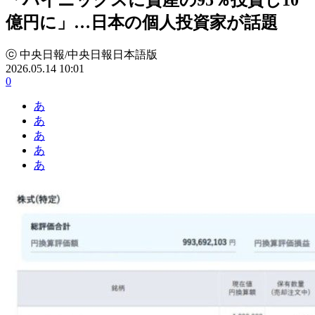
億円に」…日本の個人投資家が話題
ⓒ 中央日報/中央日報日本語版
2026.05.14 10:01
0
あ
あ
あ
あ
あ