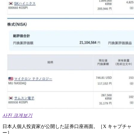
사진 크게보기
日本人個人投資家が公開した証券口座画面。［X キャプチャ
ー］