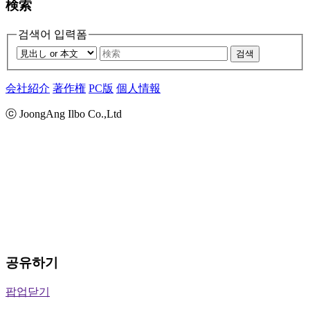
検索
검색어 입력폼
검색
会社紹介
著作権
PC版
個人情報
ⓒ JoongAng Ilbo Co.,Ltd
공유하기
팝업닫기