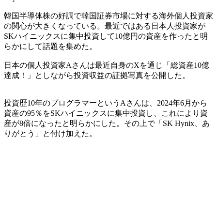
韓国半導体株の好調で韓国証券市場に対する海外個人投資家
の関心が大きくなっている。最近ではある日本人投資家が
SKハイニックスに集中投資して10億円の資産を作ったと明
らかにして話題を集めた。
日本の個人投資家Aさんは最近自身のXを通じ「総資産10億
達成！」としながら投資収益の証拠写真を公開した。
投資歴10年のプログラマーというAさんは、2024年6月から
資産の95％をSKハイニックスに集中投資し、これにより資
産が8倍になったと明らかにした。その上で「SK Hynix、あ
りがとう」と付け加えた。