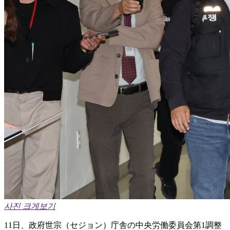
사진 크게보기
11日、政府世宗（セジョン）庁舎の中央労働委員会第1調整