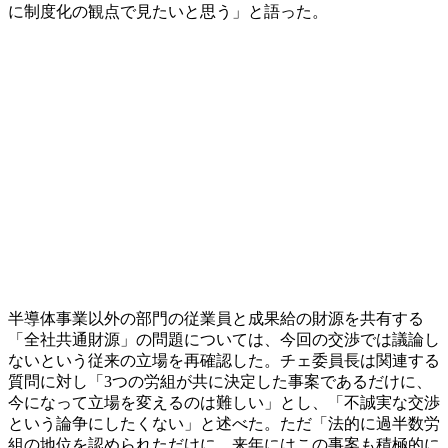
に制度化の観点で見たいと思う」と語った。
半導体事業以外の部門の従業員と成果給の財源を共有する
「全社共通財源」の問題については、今回の交渉では議論し
ないという従来の立場を再確認した。チェ委員長は関連する
質問に対し「3つの労組が共に決定した事案であるだけに、
今になって立場を変えるのは難しい」とし、「不誠実な交渉
という論争にしたくない」と述べた。ただ「法的に過半数労
組の地位を認められただけに、来年にはこの事案も積極的に