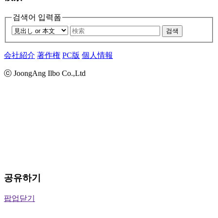
검색어 입력폼
검색
会社紹介
著作権
PC版
個人情報
ⓒ JoongAng Ilbo Co.,Ltd
공유하기
팝업닫기