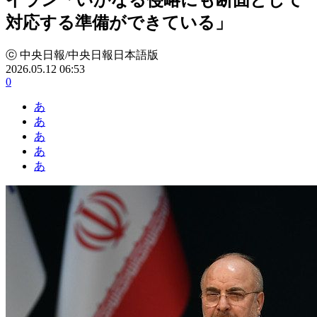
対応する準備ができている」
ⓒ 中央日報/中央日報日本語版
2026.05.12 06:53
0
あ
あ
あ
あ
あ