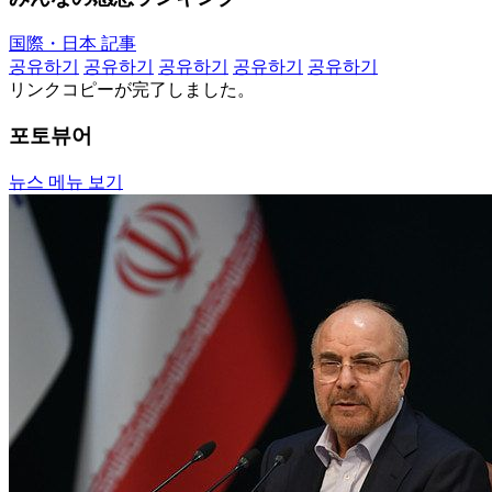
国際・日本 記事
공유하기
공유하기
공유하기
공유하기
공유하기
リンクコピーが完了しました。
포토뷰어
뉴스 메뉴 보기