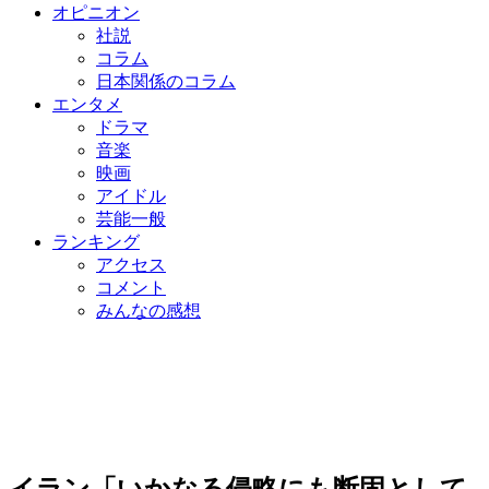
オピニオン
社説
コラム
日本関係のコラム
エンタメ
ドラマ
音楽
映画
アイドル
芸能一般
ランキング
アクセス
コメント
みんなの感想
イラン「いかなる侵略にも断固として