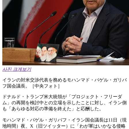
사진 크게보기
イランの対米交渉代表を務めるモハンマド・バゲル・ガリバ
フ国会議長。［中央フォト］
ドナルド・トランプ米大統領が「プロジェクト・フリーダ
ム」の再開を検討中との立場を示したことに対し、イラン側
も「あらゆる対応の準備を終えた」と応酬した。
モハンマド・バゲル・ガリバフ・イラン国会議長は11日（現
地時間）夜、X（旧ツイッター）に「わが軍はいかなる侵略