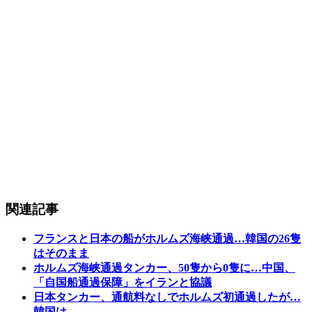
関連記事
フランスと日本の船がホルムズ海峡通過…韓国の26隻
はそのまま
ホルムズ海峡通過タンカー、50隻から0隻に…中国、
「自国船通過保障」をイランと協議
日本タンカー、通航料なしでホルムズ初通過したが…
韓国は