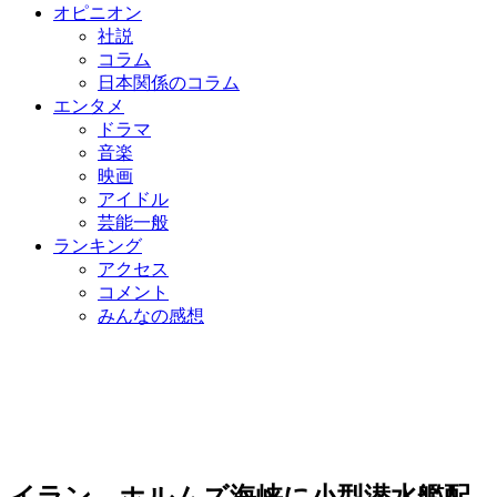
オピニオン
社説
コラム
日本関係のコラム
エンタメ
ドラマ
音楽
映画
アイドル
芸能一般
ランキング
アクセス
コメント
みんなの感想
イラン、ホルムズ海峡に小型潜水艦配