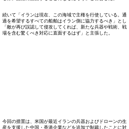
続いて「イランは現在、この海域で主権を行使している。通
過を希望するすべての船舶はイラン側に協力するべき」とし
「敵が再び誤認して侵攻してくれば、新たな兵器や戦術、戦
場を含む驚くべき対応に直面するはず」と主張した。
今回の措置は、米国が最近イランの兵器およびドローンの生
産を支援した中国・香港企業などを追加で制裁したことに対