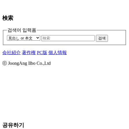
検索
검색어 입력폼
검색
会社紹介
著作権
PC版
個人情報
ⓒ JoongAng Ilbo Co.,Ltd
공유하기