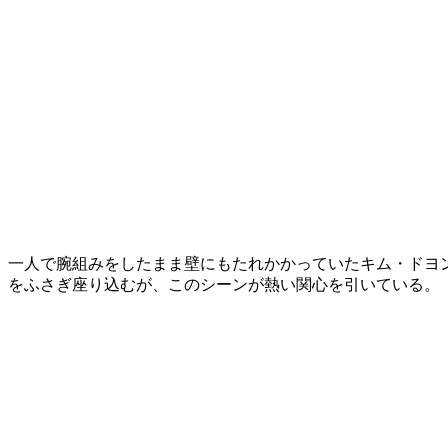
一人で腕組みをしたまま壁にもたれかかっていたキム・ドヨ
をふさぎ座り込むが、このシーンが熱い関心を引いている。