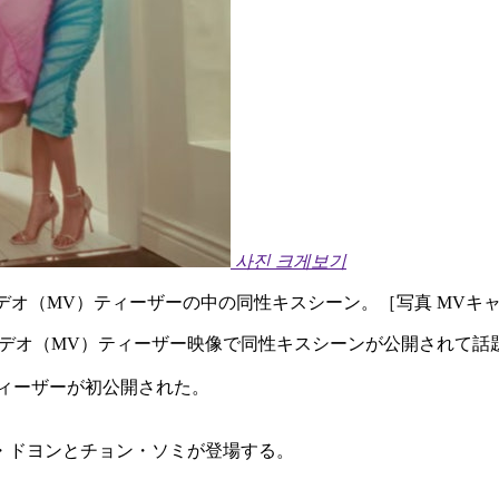
사진 크게보기
ックビデオ（MV）ティーザーの中の同性キスシーン。［写真 MVキ
ビデオ（MV）ティーザー映像で同性キスシーンが公開されて話
Vティーザーが初公開された。
・ドヨンとチョン・ソミが登場する。