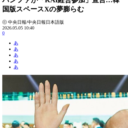
国版スペースXの夢膨らむ
ⓒ 中央日報/中央日報日本語版
2026.05.05 10:40
0
あ
あ
あ
あ
あ