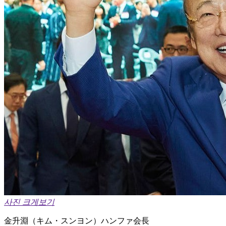
사진 크게보기
金升淵（キム・スンヨン）ハンファ会長