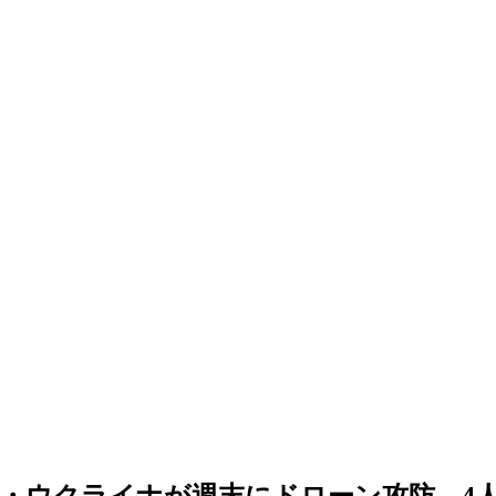
・ウクライナが週末にドローン攻防、4