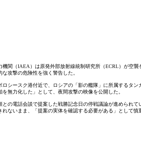
機関（IAEA）は原発外部放射線統制研究所（ECRL）が空
的な攻撃の危険性を強く警告した。
ボロシースク港付近で、ロシアの「影の艦隊」に所属するタン
舶を無力化した」として、夜間攻撃の映像を公開した。
領との電話会談で提案した戦勝記念日の停戦議論が進められて
きれないまま、「提案の実体を確認する必要がある」として慎