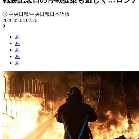
ⓒ 中央日報/中央日報日本語版
2026.05.04 07:26
0
あ
あ
あ
あ
あ