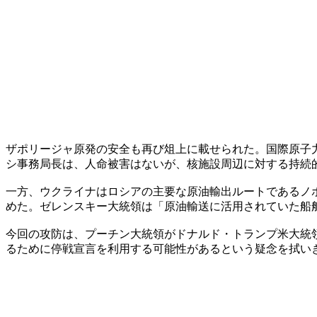
ザポリージャ原発の安全も再び俎上に載せられた。国際原子力
シ事務局長は、人命被害はないが、核施設周辺に対する持続
一方、ウクライナはロシアの主要な原油輸出ルートであるノ
めた。ゼレンスキー大統領は「原油輸送に活用されていた船
今回の攻防は、プーチン大統領がドナルド・トランプ米大統
るために停戦宣言を利用する可能性があるという疑念を拭い