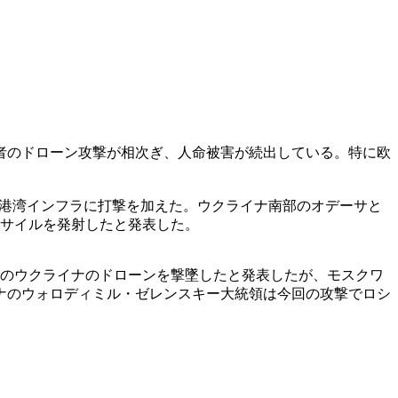
者のドローン攻撃が相次ぎ、人命被害が続出している。特に欧
び港湾インフラに打撃を加えた。ウクライナ南部のオデーサと
ミサイルを発射したと発表した。
機のウクライナのドローンを撃墜したと発表したが、モスクワ
ナのウォロディミル・ゼレンスキー大統領は今回の攻撃でロシ