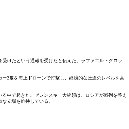
襲を受けたという通報を受けたと伝えた。ラファエル・グロッ
カー2隻を海上ドローンで打撃し、経済的な圧迫のレベルを高
いる中で起きた。ゼレンスキー大統領は、ロシアが戦列を整え
重な立場を維持している。