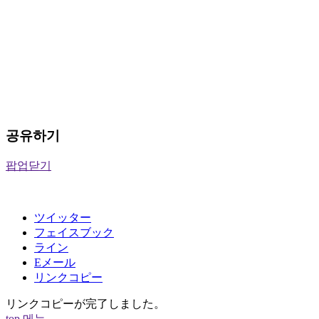
공유하기
팝업닫기
ツイッター
フェイスブック
ライン
Eメール
リンクコピー
リンクコピーが完了しました。
top
메뉴