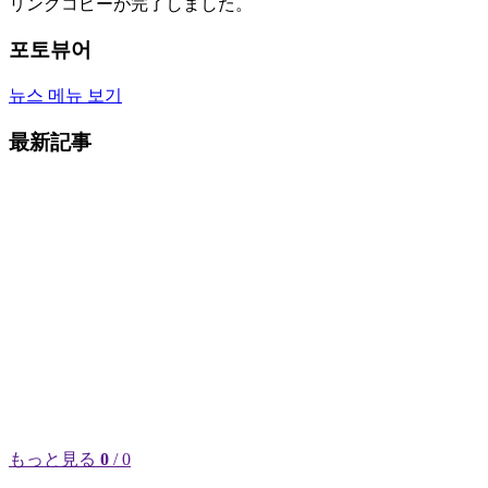
リンクコピーが完了しました。
포토뷰어
뉴스 메뉴 보기
最新記事
もっと見る
0
/ 0