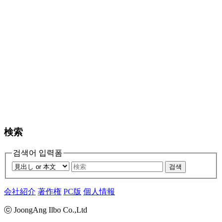
検索
검색어 입력폼
검색
会社紹介
著作権
PC版
個人情報
ⓒ JoongAng Ilbo Co.,Ltd