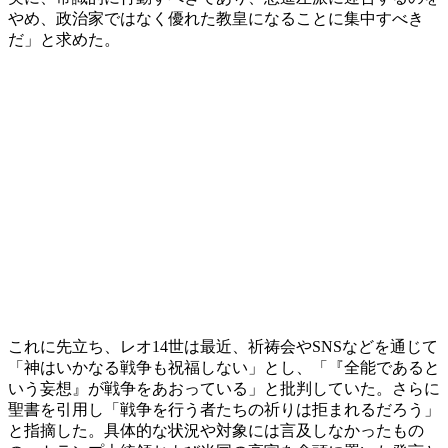
やめ、政治家ではなく優れた教皇になることに集中すべき
だ」と求めた。
これに先立ち、レオ14世は最近、祈祷会やSNSなどを通じて
「神はいかなる戦争も祝福しない」とし、「『全能であると
いう妄想』が戦争をあおっている」と批判していた。さらに
聖書を引用し「戦争を行う者たちの祈りは拒まれるだろう」
と指摘した。具体的な状況や対象には言及しなかったもの