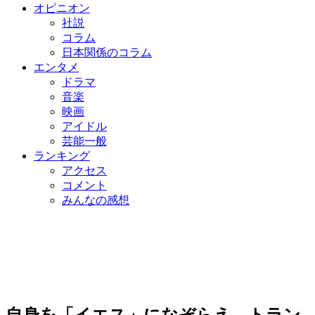
オピニオン
社説
コラム
日本関係のコラム
エンタメ
ドラマ
音楽
映画
アイドル
芸能一般
ランキング
アクセス
コメント
みんなの感想
自身を「イエス」になぞらえ…トラン