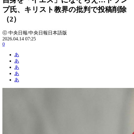
プ氏、キリスト教界の批判で投稿削除
（2）
ⓒ 中央日報/中央日報日本語版
2026.04.14 07:25
0
あ
あ
あ
あ
あ