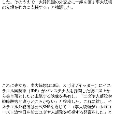
した。そのうえで「大韓民国の外交史に一線を画す李大統領
の立場を強力に支持する」と強調した。
これに先立ち、李大統領は10日、X（旧ツイッター）にイス
ラエル国防軍（IDF）がパレスチナ人を拷問した後に屋上か
ら突き落としたと主張する映像を共有し、「ユダヤ人虐殺や
戦時殺害と違うところがない」と投稿した。これに対し、イ
スラエル外務省は公式SNSを通じて「（李大統領が）ホロコ
ースト追悼日を前にユダヤ人虐殺を軽視する発言をした」と