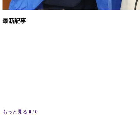
最新記事
もっと見る
0
/ 0