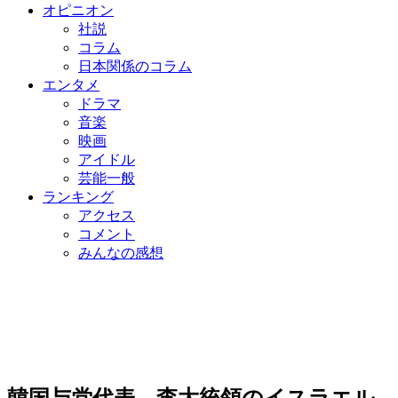
オピニオン
社説
コラム
日本関係のコラム
エンタメ
ドラマ
音楽
映画
アイドル
芸能一般
ランキング
アクセス
コメント
みんなの感想
韓国与党代表、李大統領のイスラエル