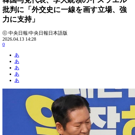
批判に「外交史に一線を画す立場、強
力に支持」
ⓒ 中央日報/中央日報日本語版
2026.04.13 14:28
0
あ
あ
あ
あ
あ