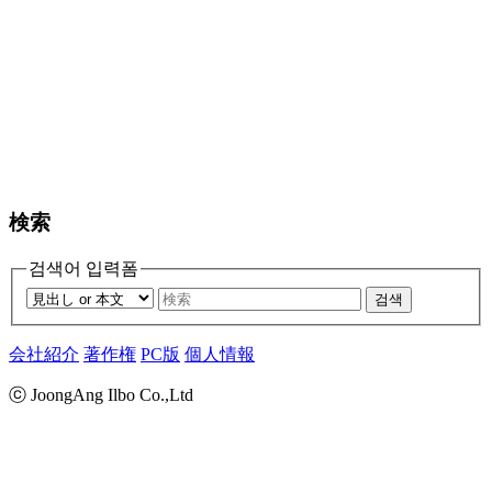
検索
검색어 입력폼
검색
会社紹介
著作権
PC版
個人情報
ⓒ JoongAng Ilbo Co.,Ltd