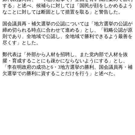
する」と述べ、候補らに対しては「国民が顔をしかめるよう
なことに対しては断固として措置を取る」と警告した。
国会議員再・補欠選挙の公認については「地方選挙の公認が
締め切られる時点に合わせて進める」とし、「戦略公認が原
則であり、全地域で公認し、全地域で勝利できるよう最善を
尽くす」とした。
鄭代表は「外部から人材を招聘し、また党内部で人材を抜
擢・育成することにも疎かにならないようにする」とし、
「李在明政府の成功と6・3地方選挙の勝利、国会議員再・補
欠選挙での勝利に資することだけを行う」と述べた。