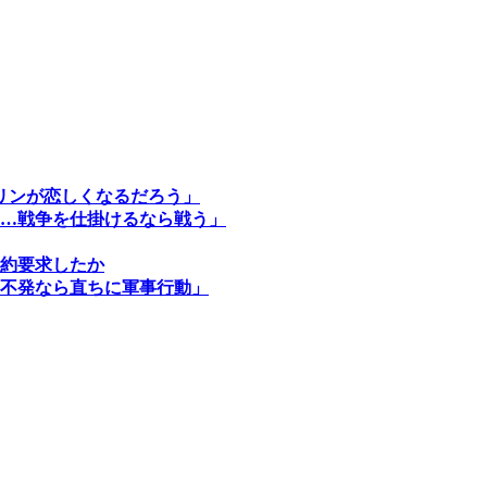
リンが恋しくなるだろう」
…戦争を仕掛けるなら戦う」
約要求したか
不発なら直ちに軍事行動」