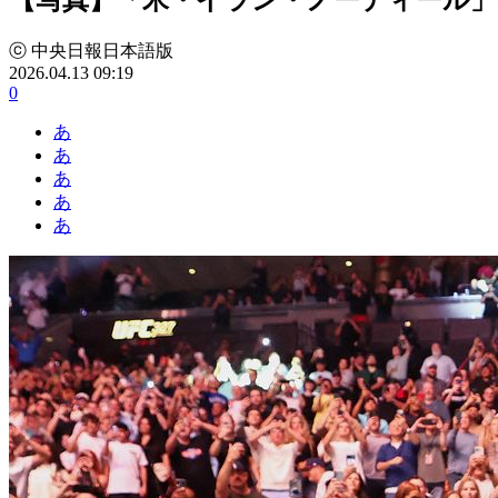
ⓒ 中央日報日本語版
2026.04.13 09:19
0
あ
あ
あ
あ
あ