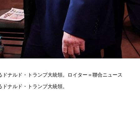
るドナルド・トランプ大統領。ロイター＝聯合ニュース
るドナルド・トランプ大統領。