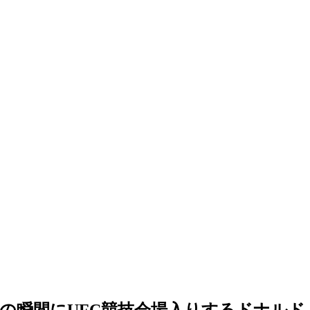
の瞬間にUFC競技会場入りするドナルド