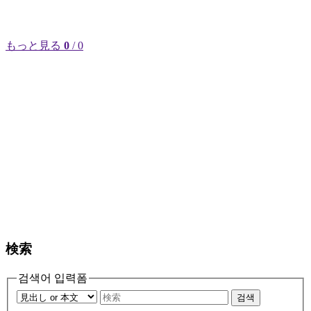
もっと見る
0
/ 0
検索
검색어 입력폼
검색