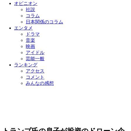
オピニオン
社説
コラム
日本関係のコラム
エンタメ
ドラマ
音楽
映画
アイドル
芸能一般
ランキング
アクセス
コメント
みんなの感想
トランプ氏の息子が投資のドローン企