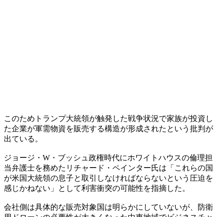
このためトランプ大統領が触発した戦争状況で家族が投資し
た企業が軍需物資を販売する構造が形成されたという批判が
出ている。
ジョージ・W・ブッシュ政権時代にホワイトハウスの倫理担
当弁護士を務めたリチャード・ペインター氏は「これらの国
が米国大統領の息子と取引しなければならないという圧迫を
感じかねない」として利害衝突の可能性を指摘した。
会社側は具体的な販売対象国は明らかにしていないが、防衛