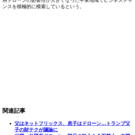
用ドローンの必要性が大きくなった中東地域でビジネスチャ
ンスを積極的に模索しているという。
関連記事
父はネットフリックス、息子はドローン…トランプ父
子の財テクが議論に