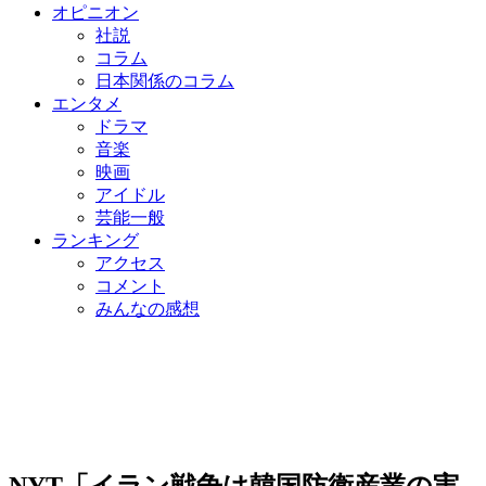
オピニオン
社説
コラム
日本関係のコラム
エンタメ
ドラマ
音楽
映画
アイドル
芸能一般
ランキング
アクセス
コメント
みんなの感想
NYT「イラン戦争は韓国防衛産業の実