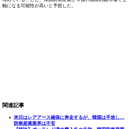
軸になる可能性が高いと予想した。
関連記事
米日はレアアース確保に奔走するが、韓国は手放し…
防衛産業業界は不安