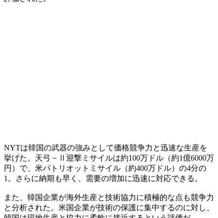
NYTは韓国の武器の強みとして価格競争力と迅速な生産を
挙げた。天弓－Ⅱ迎撃ミサイルは約100万ドル（約1億6000万
円）で、米パトリオットミサイル（約400万ドル）の4分の
1。さらに納期も早く、需要の増加に迅速に対応できる。
また、韓国企業が海外生産と技術協力に積極的な点も競争力
と分析された。米国企業が技術の保護に集中するのに対し、
韓国は現地生産と協力に柔軟に接近するという評価だ。