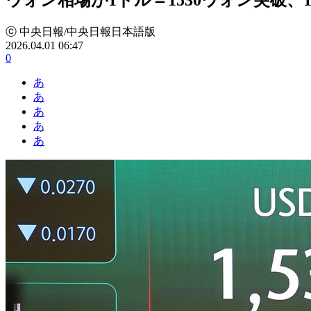
ⓒ 中央日報/中央日報日本語版
2026.04.01 06:47
0
あ
あ
あ
あ
あ