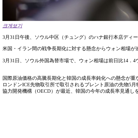
크게보기
3月31日午後、ソウル中区（チュング）のハナ銀行本店ディ
米国・イラン間の戦争長期化に対する懸念からウォン相場が連日
3月31日、ソウル外国為替市場で、ウォン相場は前日比14．4
国際原油価格の高騰長期化と韓国の成長率鈍化への懸念が重なっ
ロンドンICE先物取引所で取引されるブレント原油の先物5
協力開発機構（OECD）が最近、韓国の今年の成長率見通し