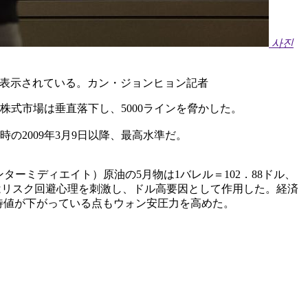
사진
が表示されている。カン・ジョンヒョン記者
株式市場は垂直落下し、5000ラインを脅かした。
の2009年3月9日以降、最高水準だ。
ーミディエイト）原油の5月物は1バレル＝102．88ドル、
昇はリスク回避心理を刺激し、ドル高要因として作用した。経済
期待値が下がっている点もウォン安圧力を高めた。