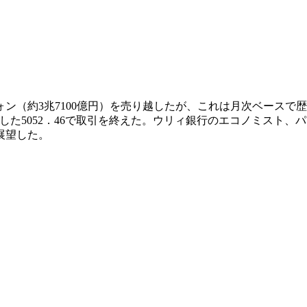
ウォン（約3兆7100億円）を売り越したが、これは月次ベースで
下落した5052．46で取引を終えた。ウリィ銀行のエコノミス
展望した。