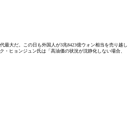
歴代最大だ。この日も外国人が3兆8423億ウォン相当を売り越し
ト、パク・ヒョンジュン氏は「高油価の状況が沈静化しない場合、