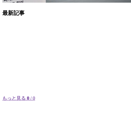
最新記事
もっと見る
0
/ 0