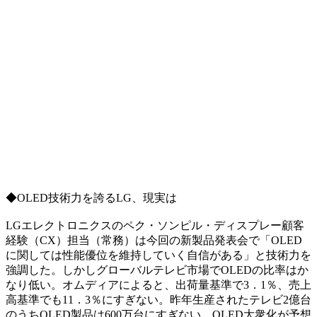
◆OLED技術力を誇るLG、現実は
LGエレクトロニクスのペク・ソンピル・ディスプレー顧客
経験（CX）担当（常務）は今回の新製品発表会で「OLED
に関しては性能優位を維持していく自信がある」と技術力を
強調した。しかしグローバルテレビ市場でOLEDの比率はか
なり低い。オムディアによると、出荷量基準で3．1％、売上
高基準でも11．3％にすぎない。昨年生産されたテレビ2億台
のうちOLED製品は600万台にすぎない。OLED大衆化が予想