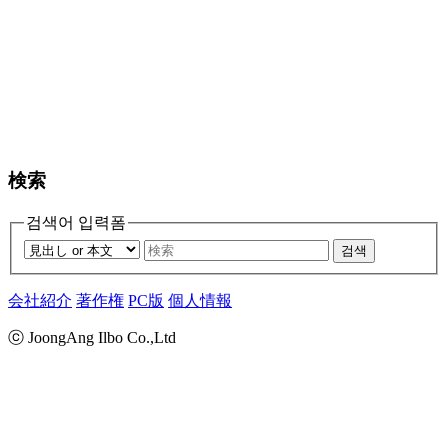
検索
검색어 입력폼
검색
会社紹介
著作権
PC版
個人情報
ⓒ JoongAng Ilbo Co.,Ltd