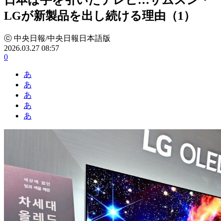
LGが新製品を出し続ける理由（1）
ⓒ 中央日報/中央日報日本語版
2026.03.27 08:57
0
あ
あ
あ
あ
あ