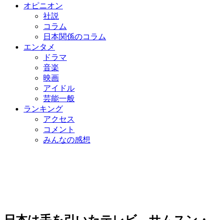
オピニオン
社説
コラム
日本関係のコラム
エンタメ
ドラマ
音楽
映画
アイドル
芸能一般
ランキング
アクセス
コメント
みんなの感想
日本は手を引いたテレビ…サムスン・