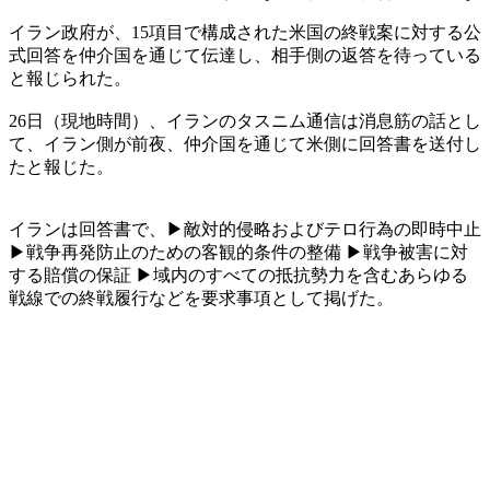
イラン政府が、15項目で構成された米国の終戦案に対する公
式回答を仲介国を通じて伝達し、相手側の返答を待っている
と報じられた。
26日（現地時間）、イランのタスニム通信は消息筋の話とし
て、イラン側が前夜、仲介国を通じて米側に回答書を送付し
たと報じた。
イランは回答書で、▶敵対的侵略およびテロ行為の即時中止
▶戦争再発防止のための客観的条件の整備 ▶戦争被害に対
する賠償の保証 ▶域内のすべての抵抗勢力を含むあらゆる
戦線での終戦履行などを要求事項として掲げた。