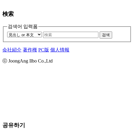
検索
검색어 입력폼
검색
会社紹介
著作権
PC版
個人情報
ⓒ JoongAng Ilbo Co.,Ltd
공유하기