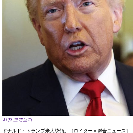
사진 크게보기
ドナルド・トランプ米大統領。［ロイター＝聯合ニュース］