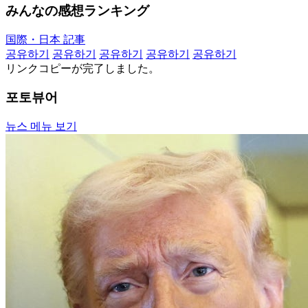
みんなの感想ランキング
国際・日本 記事
공유하기
공유하기
공유하기
공유하기
공유하기
リンクコピーが完了しました。
포토뷰어
뉴스 메뉴 보기