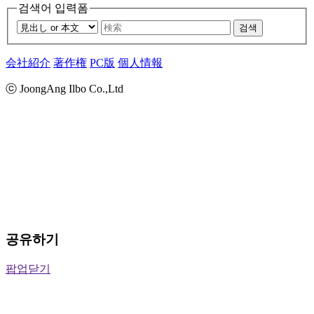
검색어 입력폼
검색
会社紹介
著作権
PC版
個人情報
ⓒ JoongAng Ilbo Co.,Ltd
공유하기
팝업닫기