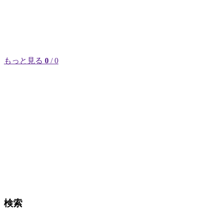
もっと見る
0
/ 0
検索