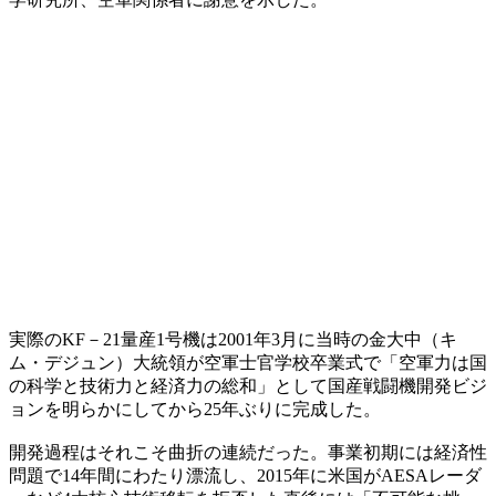
実際のKF－21量産1号機は2001年3月に当時の金大中（キ
ム・デジュン）大統領が空軍士官学校卒業式で「空軍力は国
の科学と技術力と経済力の総和」として国産戦闘機開発ビジ
ョンを明らかにしてから25年ぶりに完成した。
開発過程はそれこそ曲折の連続だった。事業初期には経済性
問題で14年間にわたり漂流し、2015年に米国がAESAレーダ