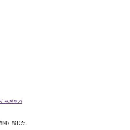
진 크게보기
時間）報じた。