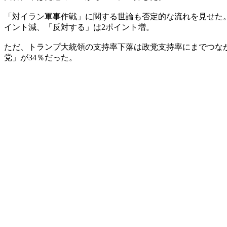
「対イラン軍事作戦」に関する世論も否定的な流れを見せた。
イント減、「反対する」は2ポイント増。
ただ、トランプ大統領の支持率下落は政党支持率にまでつな
党」が34％だった。