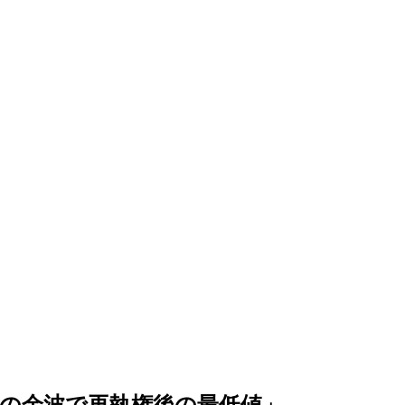
戦の余波で再執権後の最低値」