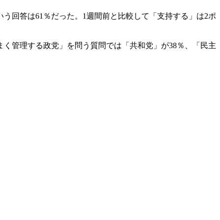
う回答は61％だった。1週間前と比較して「支持する」は2ポ
く管理する政党」を問う質問では「共和党」が38％、「民主