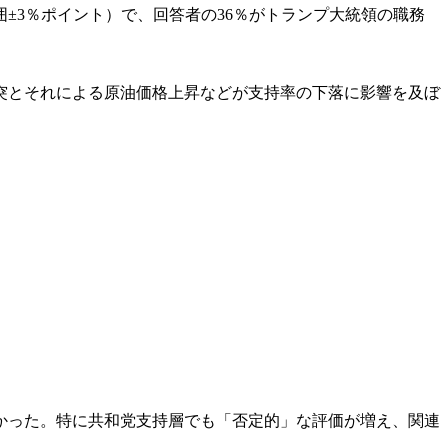
囲±3％ポイント）で、回答者の36％がトランプ大統領の職務
衝突とそれによる原油価格上昇などが支持率の下落に影響を及ぼ
かった。特に共和党支持層でも「否定的」な評価が増え、関連