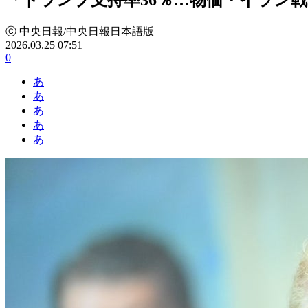
ⓒ 中央日報/中央日報日本語版
2026.03.25 07:51
0
あ
あ
あ
あ
あ