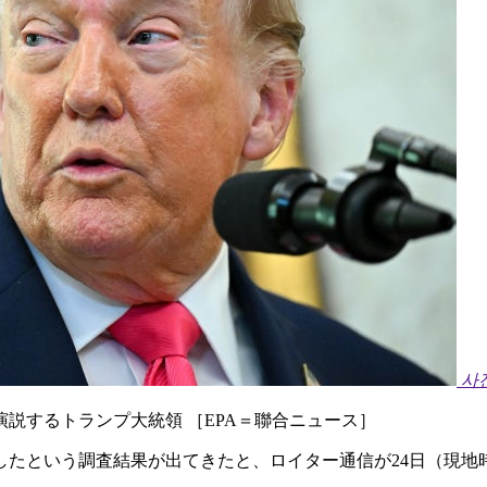
사
説するトランプ大統領 ［EPA＝聯合ニュース］
したという調査結果が出てきたと、ロイター通信が24日（現地