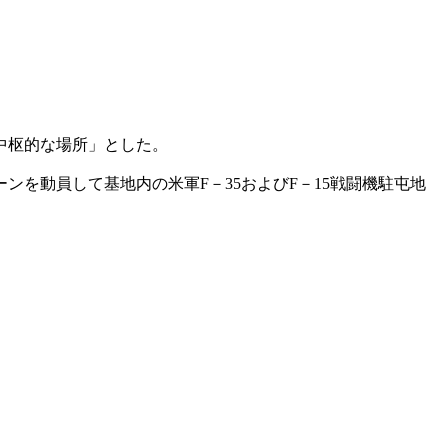
中枢的な場所」とした。
を動員して基地内の米軍F－35およびF－15戦闘機駐屯地