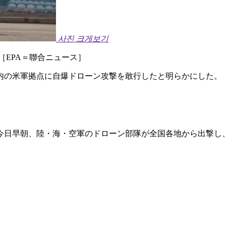
사진 크게보기
［EPA＝聯合ニュース］
内の米軍拠点に自爆ドローン攻撃を敢行したと明らかにした。
「今日早朝、陸・海・空軍のドローン部隊が全国各地から出撃