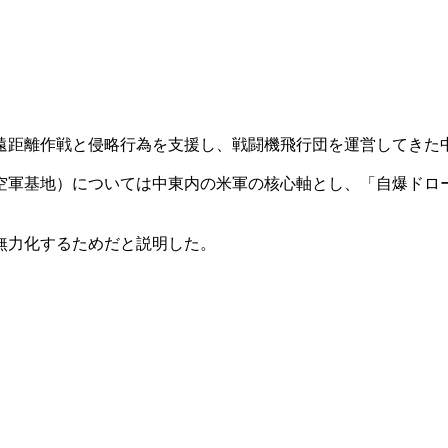
遠距離作戦と侵略行為を支援し、戦闘機飛行団を運営してきた
軍基地）については中東内の米軍の核心軸とし、「自爆ドローン
無力化するためだと説明した。