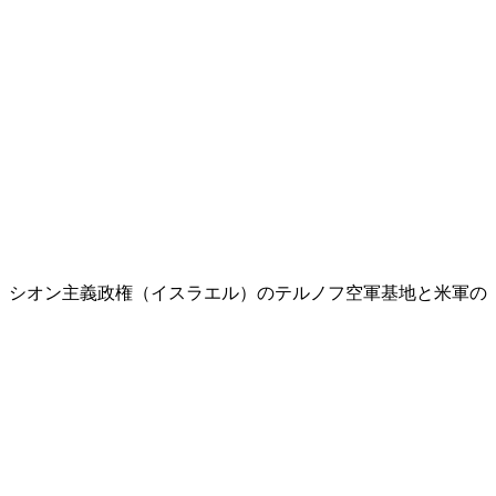
し、シオン主義政権（イスラエル）のテルノフ空軍基地と米軍の