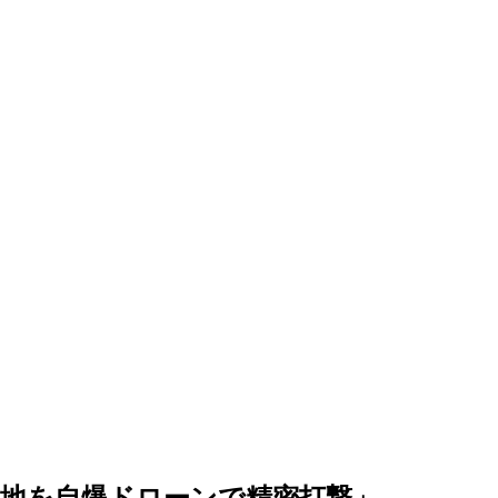
地を自爆ドローンで精密打撃」