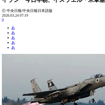
ⓒ 中央日報/中央日報日本語版
2026.03.24 07:19
0
あ
あ
あ
あ
あ