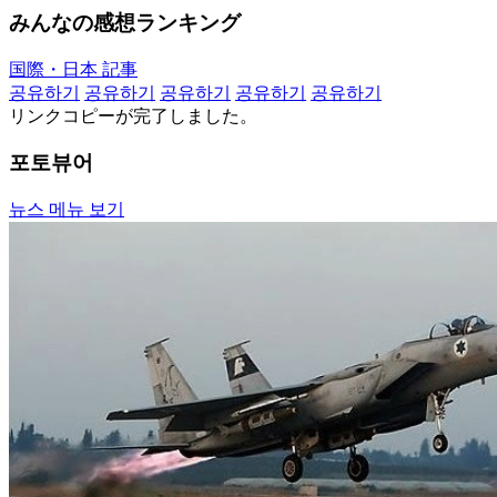
みんなの感想ランキング
国際・日本 記事
공유하기
공유하기
공유하기
공유하기
공유하기
リンクコピーが完了しました。
포토뷰어
뉴스 메뉴 보기