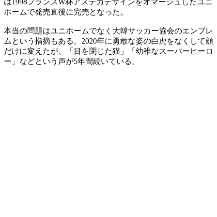
は1998フランスW杯アステカデザインをオマージュしたユニ
ホームで発売直後に完売となった。
本当の問題はユニホームでなく大韓サッカー協会のエンブレ
ムという指摘もある。2020年に勇敢な姿の白虎をなくして顔
だけに変えたが、「目を閉じた猫」「幼稚なスーパーヒーロ
ー」などという声が5年間続いている。