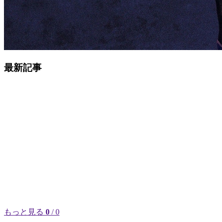
最新記事
もっと見る
0
/ 0