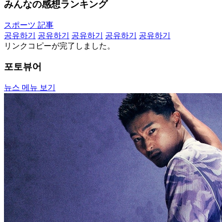
みんなの感想ランキング
スポーツ 記事
공유하기
공유하기
공유하기
공유하기
공유하기
リンクコピーが完了しました。
포토뷰어
뉴스 메뉴 보기