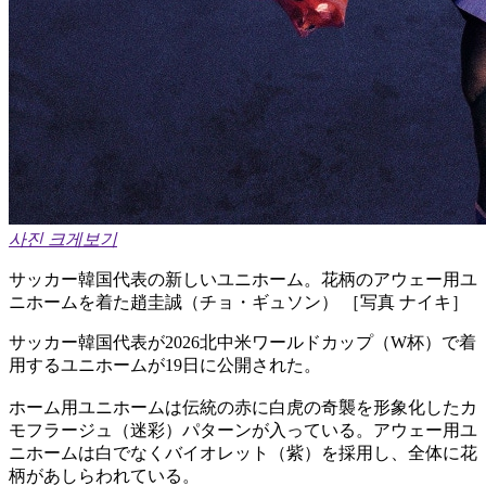
사진 크게보기
サッカー韓国代表の新しいユニホーム。花柄のアウェー用ユ
ニホームを着た趙圭誠（チョ・ギュソン） ［写真 ナイキ］
サッカー韓国代表が2026北中米ワールドカップ（W杯）で着
用するユニホームが19日に公開された。
ホーム用ユニホームは伝統の赤に白虎の奇襲を形象化したカ
モフラージュ（迷彩）パターンが入っている。アウェー用ユ
ニホームは白でなくバイオレット（紫）を採用し、全体に花
柄があしらわれている。