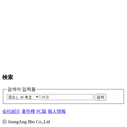
検索
검색어 입력폼
검색
会社紹介
著作権
PC版
個人情報
ⓒ JoongAng Ilbo Co.,Ltd