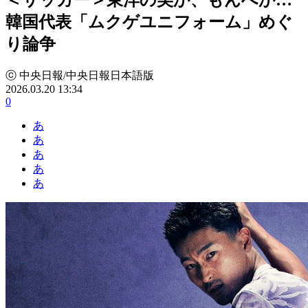
韓国代表「ムクゲユニフォーム」めぐ
り論争
ⓒ 中央日報/中央日報日本語版
2026.03.20 13:34
0
あ
あ
あ
あ
あ