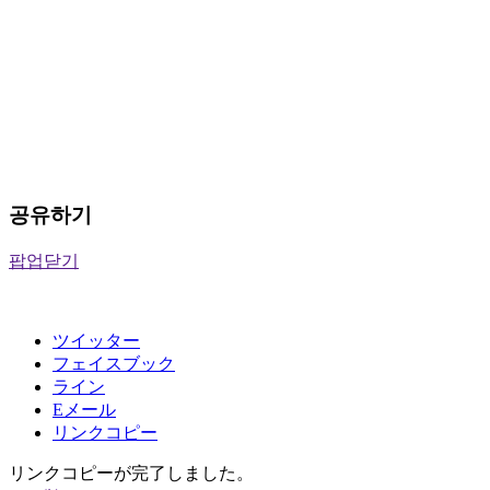
공유하기
팝업닫기
ツイッター
フェイスブック
ライン
Eメール
リンクコピー
リンクコピーが完了しました。